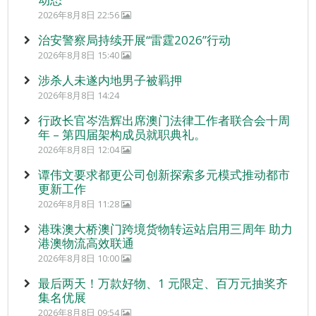
2026年8月8日 22:56
治安警察局持续开展“雷霆2026”行动
2026年8月8日 15:40
涉杀人未遂内地男子被羁押
2026年8月8日 14:24
行政长官岑浩辉出席澳门法律工作者联合会十周
年 – 第四届架构成员就职典礼。
2026年8月8日 12:04
谭伟文要求都更公司创新探索多元模式推动都市
更新工作
2026年8月8日 11:28
港珠澳大桥澳门跨境货物转运站启用三周年 助力
港澳物流高效联通
2026年8月8日 10:00
最后两天！万款好物、1 元限定、百万元抽奖齐
集名优展
2026年8月8日 09:54