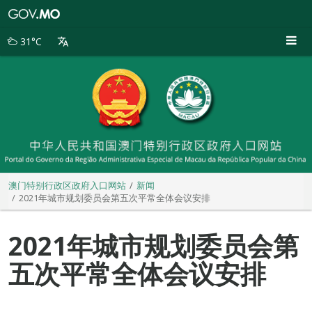
澳
门
特
31°C
别
行
政
区
政
府
入
口
网
站
澳门特别行政区政府入口网站
新闻
2021年城市规划委员会第五次平常全体会议安排
2021年城市规划委员会第
五次平常全体会议安排