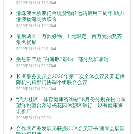
2026年8月8日 11:28
港珠澳大桥澳门跨境货物转运站启用三周年 助力
港澳物流高效联通
2026年8月8日 10:00
最后两天！万款好物、1 元限定、百万元抽奖齐
集名优展
2026年8月8日 09:54
受热带气旋 “白海豚” 影响 部分航班取消
2026年8月7日 22:27
长者事务委员会2026年第二次全体会议及养老保
障机制跨部门协调小组联合会议
2026年8月7日 20:41
“活力社区 – 体育健康咨询站” 8月份分别在松山东
望洋眺望台及绿杨花园休憩区举行，设有健康资
讯推广
2026年8月7日 20:00
合作区产业发展局获授ICCA会员证书 澳琴会展国