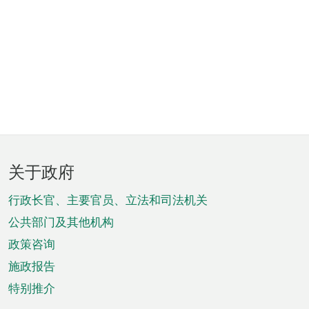
页
关于政府
脚
菜
行政长官、主要官员、立法和司法机关
单
公共部门及其他机构
政策咨询
施政报告
特别推介