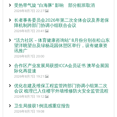
受热带气旋 “白海豚” 影响 部分航班取消
2026年8月7日 22:27
长者事务委员会2026年第二次全体会议及养老保
障机制跨部门协调小组联合会议
2026年8月7日 20:41
“活力社区 – 体育健康咨询站” 8月份分别在松山东
望洋眺望台及绿杨花园休憩区举行，设有健康资
讯推广
2026年8月7日 20:00
合作区产业发展局获授ICCA会员证书 澳琴会展国
际化再提速
2026年8月7日 19:21
优化在建及维保工程监管跨部门协调小组第二次
会议 梳理已入住楼宇外墙维修防火安全监管流程
2026年8月7日 19:12
卫生局接获1例流感重症报告
2026年8月7日 19:08