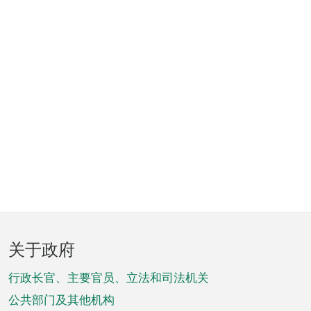
页
关于政府
脚
菜
行政长官、主要官员、立法和司法机关
单
公共部门及其他机构