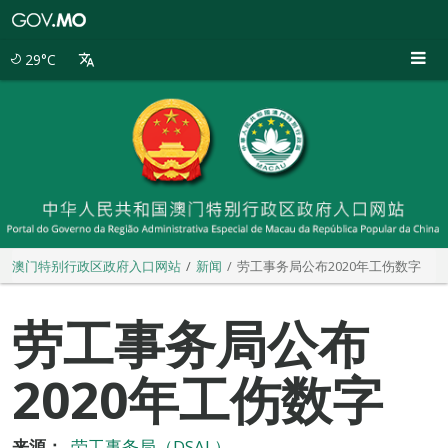
澳
门
特
29°C
别
行
政
区
政
府
入
口
网
站
澳门特别行政区政府入口网站
新闻
劳工事务局公布2020年工伤数字
劳工事务局公布
2020年工伤数字
来源：
劳工事务局（DSAL）