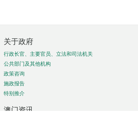
页
关于政府
脚
菜
行政长官、主要官员、立法和司法机关
单
公共部门及其他机构
政策咨询
施政报告
特别推介
澳门资讯
天气
交通