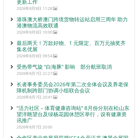
更新工作
2026年8月8日 11:28
港珠澳大桥澳门跨境货物转运站启用三周年 助力
港澳物流高效联通
2026年8月8日 10:00
最后两天！万款好物、1 元限定、百万元抽奖齐
集名优展
2026年8月8日 09:54
受热带气旋 “白海豚” 影响 部分航班取消
2026年8月7日 22:27
长者事务委员会2026年第二次全体会议及养老保
障机制跨部门协调小组联合会议
2026年8月7日 20:41
“活力社区 – 体育健康咨询站” 8月份分别在松山东
望洋眺望台及绿杨花园休憩区举行，设有健康资
讯推广
2026年8月7日 20:00
合作区产业发展局获授ICCA会员证书 澳琴会展国