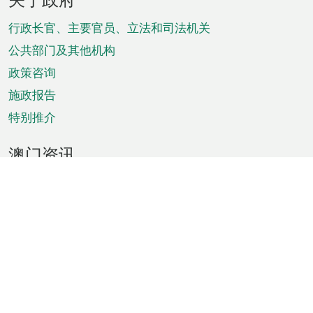
脚
菜
行政长官、主要官员、立法和司法机关
单
公共部门及其他机构
政策咨询
施政报告
特别推介
澳门资讯
天气
交通
公众假期
文娱康体
城市资讯
澳门便览