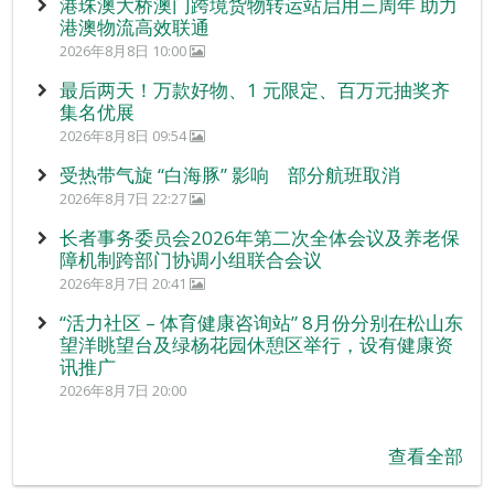
港珠澳大桥澳门跨境货物转运站启用三周年 助力
港澳物流高效联通
2026年8月8日 10:00
最后两天！万款好物、1 元限定、百万元抽奖齐
集名优展
2026年8月8日 09:54
受热带气旋 “白海豚” 影响 部分航班取消
2026年8月7日 22:27
长者事务委员会2026年第二次全体会议及养老保
障机制跨部门协调小组联合会议
2026年8月7日 20:41
“活力社区 – 体育健康咨询站” 8月份分别在松山东
望洋眺望台及绿杨花园休憩区举行，设有健康资
讯推广
2026年8月7日 20:00
查看全部