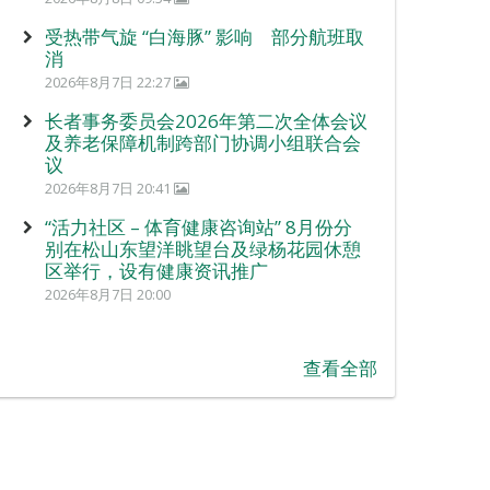
受热带气旋 “白海豚” 影响 部分航班取
消
2026年8月7日 22:27
长者事务委员会2026年第二次全体会议
及养老保障机制跨部门协调小组联合会
议
2026年8月7日 20:41
“活力社区 – 体育健康咨询站” 8月份分
别在松山东望洋眺望台及绿杨花园休憩
区举行，设有健康资讯推广
2026年8月7日 20:00
查看全部