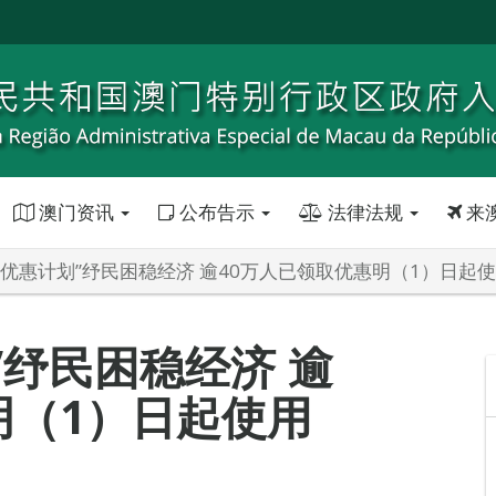
澳门资讯
公布告示
法律法规
来
费优惠计划”纾民困稳经济 逾40万人已领取优惠明（1）日起
”纾民困稳经济 逾
明（1）日起使用