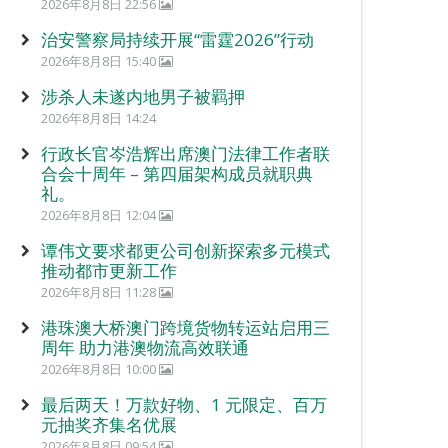
2026年8月8日 22:56
治安警察局持续开展“雷霆2026”行动
2026年8月8日 15:40
涉杀人未遂内地男子被羁押
2026年8月8日 14:24
行政长官岑浩辉出席澳门法律工作者联
合会十周年 – 第四届架构成员就职典
礼。
2026年8月8日 12:04
谭伟文要求都更公司创新探索多元模式
推动都市更新工作
2026年8月8日 11:28
港珠澳大桥澳门跨境货物转运站启用三
周年 助力港澳物流高效联通
2026年8月8日 10:00
最后两天！万款好物、1 元限定、百万
元抽奖齐集名优展
2026年8月8日 09:54