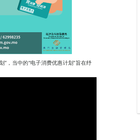
划”，当中的“电子消费优惠计划”旨在纾