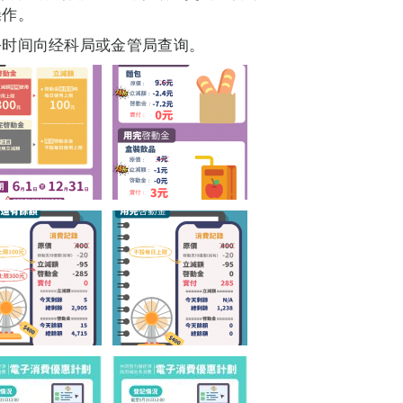
操作。
公时间向经科局或金管局查询。