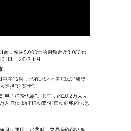
，使用5,000元的启动金及3,000元
31日，为期7个月。
惠
日中午12时，已有近54万名居民完成登
万人选择“消费卡”。
取“电子消费优惠”。其中，约20.2万人完
3万人陆续收到“移动支付”自动到帐的优惠
合优惠须同时使用。消费时，交易金额的25%