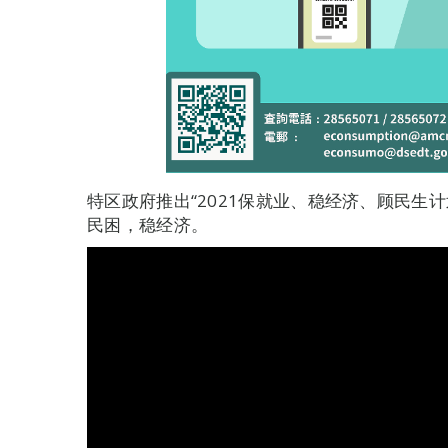
特区政府推出“2021保就业、稳经济、顾民生计
民困，稳经济。