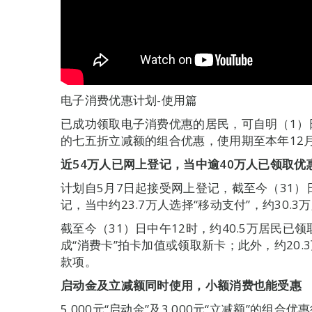
电子消费优惠计划-使用篇
已成功领取电子消费优惠的居民，可自明（1）日起
的七五折立减额的组合优惠，使用期至本年12月
近
54
万人已网上登记，当中逾
40
万人已领取优
计划自5月7日起接受网上登记，截至今（31）
记，当中约23.7万人选择“移动支付”，约30.3
截至今（31）日中午12时，约40.5万居民已领
成“消费卡”拍卡加值或领取新卡；此外，约20.
款项。
启动金及立减额同时使用，小额消费也能受惠
5,000元“启动金”及3,000元“立减额”的组