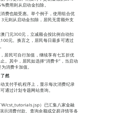
5%费用则从启动金扣除。
额消费也能受惠。举个例子，使用组合优
，3元则从启动金扣除，居民无需额外支
澳门元300元，立减额会按比例自动扣
100元。换言之，居民每日最多可透过
。
余额，居民可自行加值，继续享有七五折优
止。其中，居民如选择“消费卡”，当启动
要为消费卡加值。
目了然
移动支付手机程序上，显示每次消费纪录
亦可通过计划专题网站查询。
h_TW/cst_tutorials.jsp）已汇集八家金融
，演示消费付款、查询余额或交易详情等各