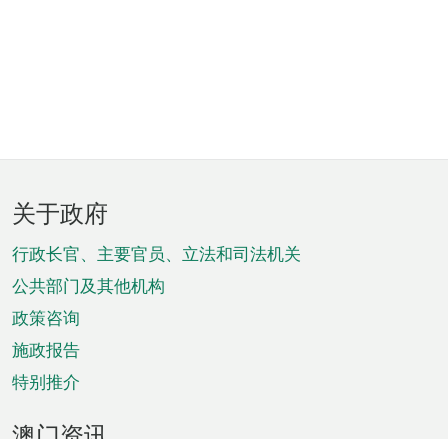
页
关于政府
脚
菜
行政长官、主要官员、立法和司法机关
单
公共部门及其他机构
政策咨询
施政报告
特别推介
澳门资讯