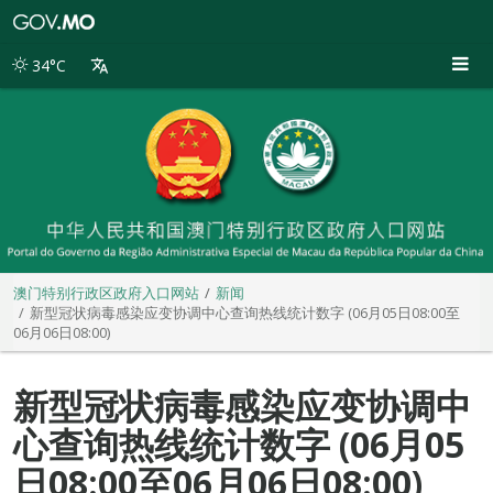
澳
门
特
34°C
别
行
政
区
政
府
入
口
网
站
澳门特别行政区政府入口网站
新闻
新型冠状病毒感染应变协调中心查询热线统计数字 (06月05日08:00至
06月06日08:00)
新型冠状病毒感染应变协调中
心查询热线统计数字 (06月05
日08:00至06月06日08:00)