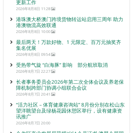
更新工作
2026年8月8日 11:28
港珠澳大桥澳门跨境货物转运站启用三周年 助力
港澳物流高效联通
2026年8月8日 10:00
最后两天！万款好物、1 元限定、百万元抽奖齐
集名优展
2026年8月8日 09:54
受热带气旋 “白海豚” 影响 部分航班取消
2026年8月7日 22:27
长者事务委员会2026年第二次全体会议及养老保
障机制跨部门协调小组联合会议
2026年8月7日 20:41
“活力社区 – 体育健康咨询站” 8月份分别在松山东
望洋眺望台及绿杨花园休憩区举行，设有健康资
讯推广
2026年8月7日 20:00