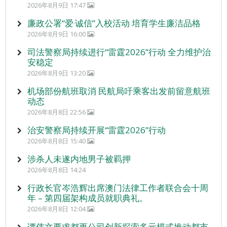
2026年8月9日 17:47
廉政公署“爱‧诚信”入校活动 培育学生廉洁品格
2026年8月9日 16:00
司法警察局持续进行“雷霆2026”行动 全力维护治
安稳定
2026年8月9日 13:20
机场部份航班取消 民航局吁乘客出发前留意航班
动态
2026年8月8日 22:56
治安警察局持续开展“雷霆2026”行动
2026年8月8日 15:40
涉杀人未遂内地男子被羁押
2026年8月8日 14:24
行政长官岑浩辉出席澳门法律工作者联合会十周
年 – 第四届架构成员就职典礼。
2026年8月8日 12:04
谭伟文要求都更公司创新探索多元模式推动都市