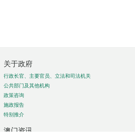
页
关于政府
脚
菜
行政长官、主要官员、立法和司法机关
单
公共部门及其他机构
政策咨询
施政报告
特别推介
澳门资讯