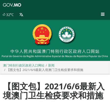
澳
门
特
32°C
别
行
政
区
政
府
入
口
网
站
澳门特别行政区政府入口网站
新闻
【图文包】2021/6/6最新入境澳门卫生检疫要求和措施
【图文包】2021/6/6最新入
境澳门卫生检疫要求和措施