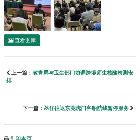
查看图库
上一篇：
教青局与卫生部门协调跨境师生核酸检测安
排
下一篇：
氹仔往返东莞虎门客船航线暂停服务
列印本页