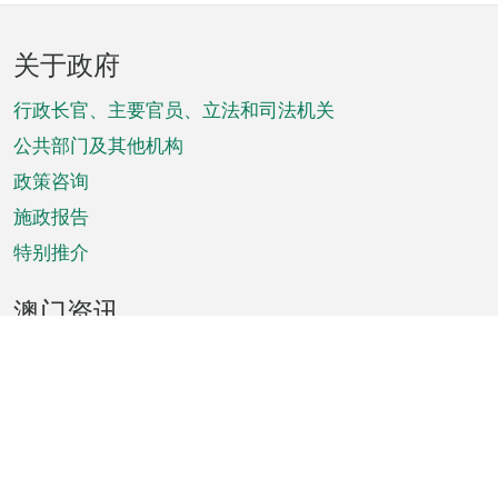
页
关于政府
脚
菜
行政长官、主要官员、立法和司法机关
单
公共部门及其他机构
政策咨询
施政报告
特别推介
澳门资讯
天气
交通
公众假期
文娱康体