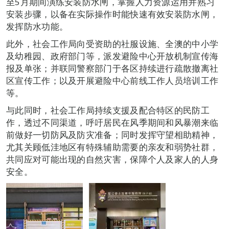
至5月期间演练安装防水闸，掌握人力资源运用并熟习
安装步骤，以备在实际操作时能快速有效安装防水闸，
发挥防水功能。
此外，社会工作局向受资助的社服设施、全澳的中小学
及幼稚园、政府部门等，派发避险中心开放机制宣传海
报及单张；并联同警察部门于各区持续进行疏散撤离社
区宣传工作；以及开展避险中心前线工作人员培训工作
等。
与此同时，社会工作局持续支援及配合特区的民防工
作，透过不同渠道，呼吁居民在风季期间和风暴潮来临
前做好一切防风及防灾准备；同时发挥守望相助精神，
尤其关顾低洼地区有特殊辅助需要的亲友和弱势社群，
共同应对可能出现的自然灾害，保障个人及家人的人身
安全。