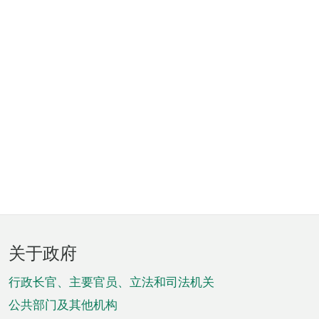
页
关于政府
脚
菜
行政长官、主要官员、立法和司法机关
单
公共部门及其他机构