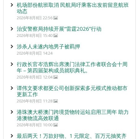
机场部份航班取消 民航局吁乘客出发前留意航班
动态
2026年8月8日 22:56
治安警察局持续开展“雷霆2026”行动
2026年8月8日 15:40
涉杀人未遂内地男子被羁押
2026年8月8日 14:24
行政长官岑浩辉出席澳门法律工作者联合会十周
年 – 第四届架构成员就职典礼。
2026年8月8日 12:04
谭伟文要求都更公司创新探索多元模式推动都市
更新工作
2026年8月8日 11:28
港珠澳大桥澳门跨境货物转运站启用三周年 助力
港澳物流高效联通
2026年8月8日 10:00
最后两天！万款好物、1 元限定、百万元抽奖齐