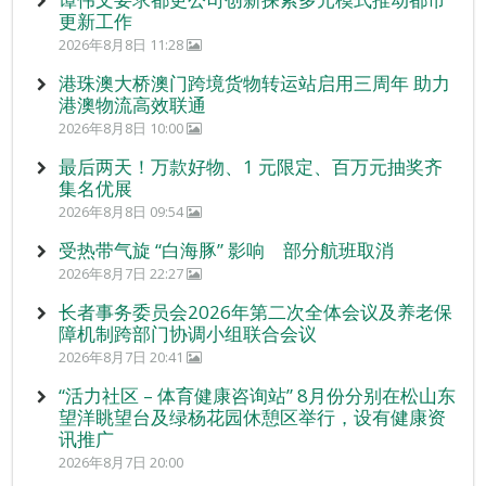
更新工作
2026年8月8日 11:28
港珠澳大桥澳门跨境货物转运站启用三周年 助力
港澳物流高效联通
2026年8月8日 10:00
最后两天！万款好物、1 元限定、百万元抽奖齐
集名优展
2026年8月8日 09:54
受热带气旋 “白海豚” 影响 部分航班取消
2026年8月7日 22:27
长者事务委员会2026年第二次全体会议及养老保
障机制跨部门协调小组联合会议
2026年8月7日 20:41
“活力社区 – 体育健康咨询站” 8月份分别在松山东
望洋眺望台及绿杨花园休憩区举行，设有健康资
讯推广
2026年8月7日 20:00