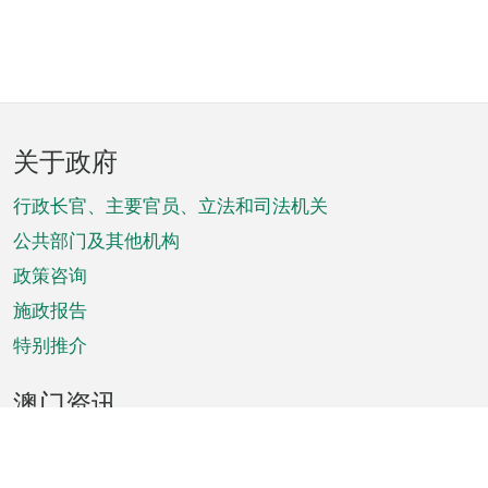
页
关于政府
脚
菜
行政长官、主要官员、立法和司法机关
单
公共部门及其他机构
政策咨询
施政报告
特别推介
澳门资讯
天气
交通