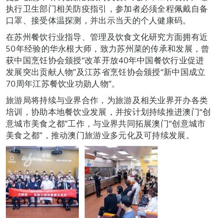
执行卫生部门相关防疫指引，参加者必须全程佩戴自备
口罩、接受体温探测，并出示当天的个人健康码。
在苏州餐饮行业指导、管理及饮食文化研究方面拥有近
50年经验的华永根大师，致力苏州菜的传承和发展，曾
获中国烹饪协会颁授“改革开放40年中国餐饮行业促进
发展突出贡献人物”及江苏省烹饪协会颁授“新中国成立
70周年江苏餐饮业功勋人物”。
旅游局将持续与业界合作，为旅游及相关业界开办各类
培训，协助本地餐饮业发展，并按计划持续推进澳门“创
意城市美食之都”工作，与业界共同拓展澳门“创意城市
美食之都”，推动澳门旅游业多元化及可持续发展。