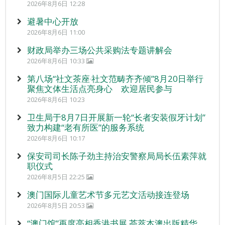
2026年8月6日 12:28
避暑中心开放
2026年8月6日 11:00
财政局举办三场公共采购法专题讲解会
2026年8月6日 10:33
第八场“社文茶座‧社文范畴齐齐倾”8月20日举行
聚焦文体生活点亮身心 欢迎居民参与
2026年8月6日 10:23
卫生局于8月7日开展新一轮“长者安装假牙计划”
致力构建“老有所医”的服务系统
2026年8月6日 10:17
保安司司长陈子劲主持治安警察局局长伍素萍就
职仪式
2026年8月5日 22:25
澳门国际儿童艺术节多元艺文活动接连登场
2026年8月5日 20:53
“澳门馆”再度亮相香港书展 荟萃本澳出版精华