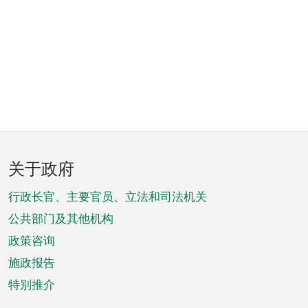
页
关于政府
脚
菜
行政长官、主要官员、立法和司法机关
单
公共部门及其他机构
政策咨询
施政报告
特别推介