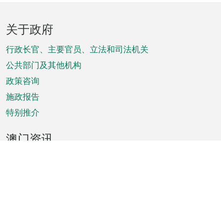
页
关于政府
脚
菜
行政长官、主要官员、立法和司法机关
单
公共部门及其他机构
政策咨询
施政报告
特别推介
澳门资讯
天气
交通
公众假期
文娱康体