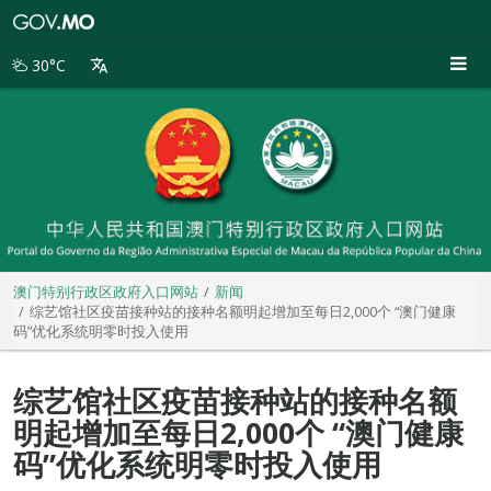
澳
门
特
30°C
别
行
政
区
政
府
入
口
网
站
澳门特别行政区政府入口网站
新闻
综艺馆社区疫苗接种站的接种名额明起增加至每日2,000个 “澳门健康
码”优化系统明零时投入使用
综艺馆社区疫苗接种站的接种名额
明起增加至每日2,000个 “澳门健康
码”优化系统明零时投入使用