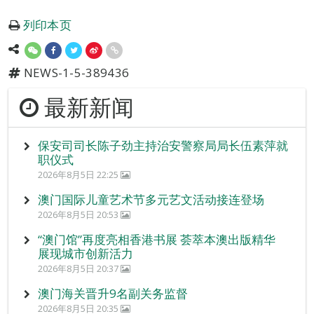
列印本页
NEWS-1-5-389436
最新新闻
保安司司长陈子劲主持治安警察局局长伍素萍就
职仪式
2026年8月5日 22:25
澳门国际儿童艺术节多元艺文活动接连登场
2026年8月5日 20:53
“澳门馆”再度亮相香港书展 荟萃本澳出版精华
展现城市创新活力
2026年8月5日 20:37
澳门海关晋升9名副关务监督
2026年8月5日 20:35