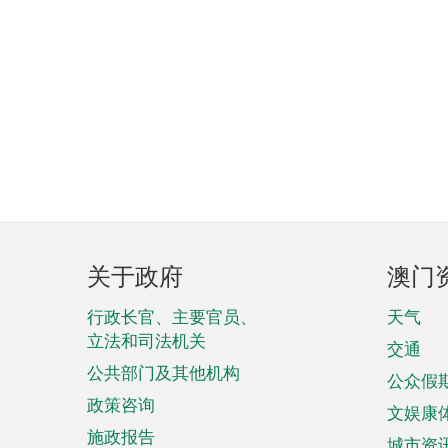
页
关于政府
澳门
脚
菜
行政长官、主要官员、
天气
立法和司法机关
单
交通
公共部门及其他机构
公众假
政策咨询
文娱康
施政报告
城市资