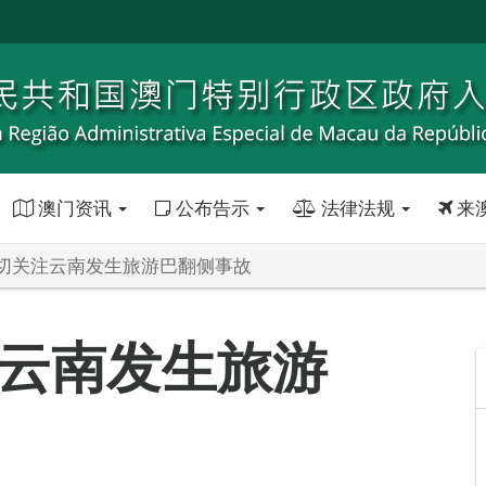
澳门资讯
公布告示
法律法规
来
切关注云南发生旅游巴翻侧事故
云南发生旅游