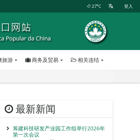
27°C
登入
澳旅游
商务及贸易
相关连结
最新新闻
筹建科技研发产业园工作组举行2026年
第一次会议