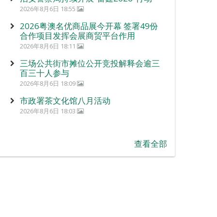
2026年8月6日 18:55
2026粤澳名优商品展今开幕 签署49份
合作项目发挥会展商贸平台作用
2026年8月6日 18:11
三场公共街市摊位公开竞投解释会逾三
百三十人参与
2026年8月6日 18:09
市政署茶文化馆八月活动
2026年8月6日 18:03
查看全部