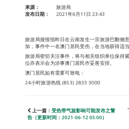
来源：
旅游局
发布日期：
2021年6月11日 23:43
旅游局接报指昨日在云南发生一宗旅游巴翻侧
加，事件中一名澳门居民受伤，在当地获得适
旅游局密切关注事件，将与相关组织单位保持
位亦表示会为涉事澳门居民作妥善安排。
澳门居民如有需要可致电：
24小时旅游热线 (853) 2833 3000
上一篇：
受热带气旋影响可能发布之警
告（更新时间：2021-06-12 05:00）