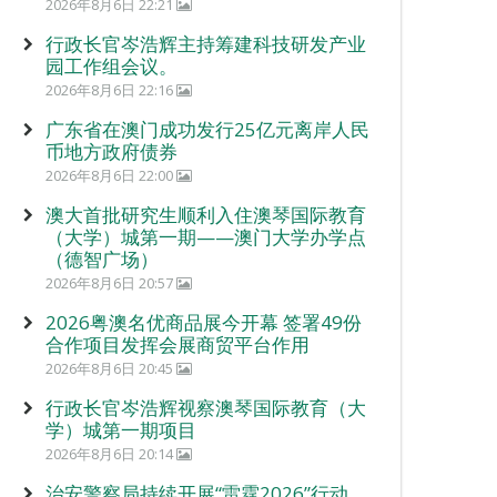
2026年8月6日 22:21
行政长官岑浩辉主持筹建科技研发产业
园工作组会议。
2026年8月6日 22:16
广东省在澳门成功发行25亿元离岸人民
币地方政府债券
2026年8月6日 22:00
澳大首批研究生顺利入住澳琴国际教育
（大学）城第一期——澳门大学办学点
（德智广场）
2026年8月6日 20:57
2026粤澳名优商品展今开幕 签署49份
合作项目发挥会展商贸平台作用
2026年8月6日 20:45
行政长官岑浩辉视察澳琴国际教育（大
学）城第一期项目
2026年8月6日 20:14
治安警察局持续开展“雷霆2026”行动