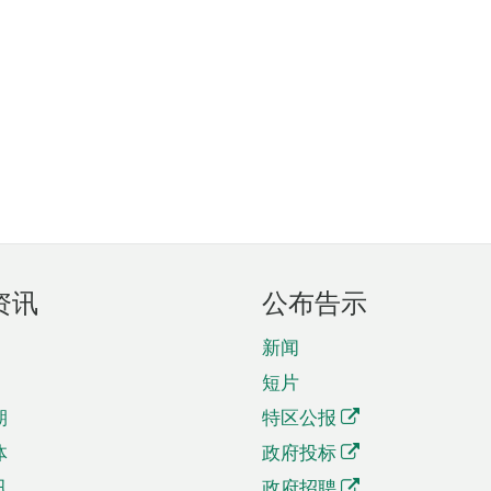
资讯
公布告示
新闻
短片
期
特区公报
体
政府投标
讯
政府招聘