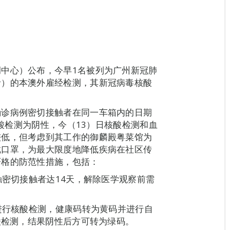
中心）公布，今早1名被列为广州新冠肺
者）的本澳外雇经检测，其新冠病毒核酸
确诊病例密切接触者在同一车箱内的日期
核酸检测为阴性，今（13）日核酸检测和血
较低，但考虑到其工作的御麟殿粤菜馆为
戴口罩，为最大限度地降低疾病在社区传
严格的防范性措施，包括：
触密切接触者达14天，解除医学观察前需
时进行核酸检测，健康码转为黄码并进行自
酸检测，结果阴性后方可转为绿码。