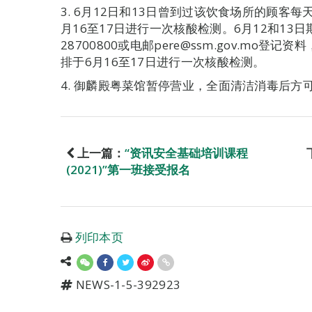
3. 6月12日和13日曾到过该饮食场所的顾客
月16至17日进行一次核酸检测。6月12和13
28700800或电邮pere@ssm.gov.mo
排于6月16至17日进行一次核酸检测。
4. 御麟殿粤菜馆暂停营业，全面清洁消毒后方
上一篇：
“资讯安全基础培训课程
(2021)”第一班接受报名
列印本页
NEWS-1-5-392923