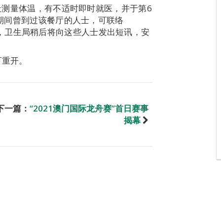
每天测量体温，有不适时即时就医，并于第6
日期间曾到过该餐厅的人士，可联络
登记资料，卫生局稍后将向这些人士发出短讯，安
可重开。
下一篇：
“2021澳门国际龙舟赛”首日赛事
揭幕