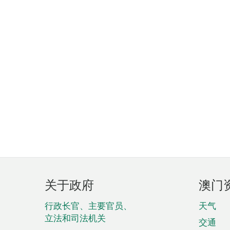
页
关于政府
澳门
脚
菜
行政长官、主要官员、
天气
立法和司法机关
单
交通