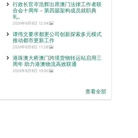
行政长官岑浩辉出席澳门法律工作者联
合会十周年 – 第四届架构成员就职典
礼。
2026年8月8日 12:04
谭伟文要求都更公司创新探索多元模式
推动都市更新工作
2026年8月8日 11:28
港珠澳大桥澳门跨境货物转运站启用三
周年 助力港澳物流高效联通
2026年8月8日 10:00
查看全部