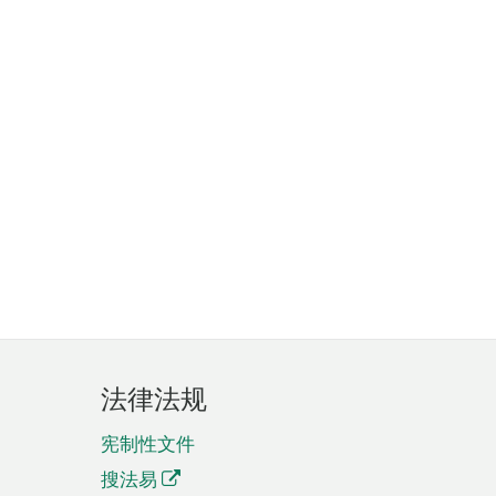
法律法规
宪制性文件
搜法易