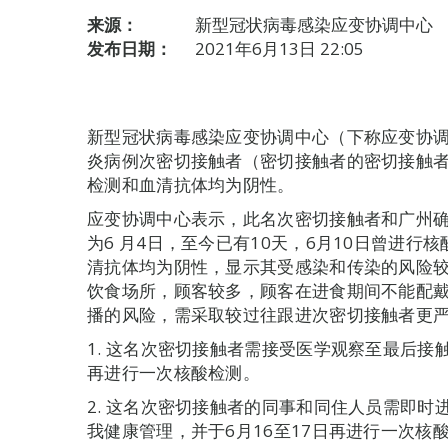
来源：
新型冠状病毒感染应变协调中心
发布日期：
2021年6月13日 22:05
新型冠状病毒感染应变协调中心（下称应变协调
炎病例次密切接触者（密切接触者的密切接触
检测和血清抗体均为阴性。
应变协调中心表示，此名次密切接触者和广州
为6 月4日，至今已有10天，6月10日曾进行
清抗体均为阴性，显示其受感染和传染的风险
饮食场所，顾客较多，顾客在进食期间不能配
播的风险，需采取较过往跟进次密切接触者更
1. 这名次密切接触者需接受医学观察至最后接
再进行一次核酸检测。
2. 这名次密切接触者的同事和同住人员需即
我健康管理，并于6月16至17日再进行一次核