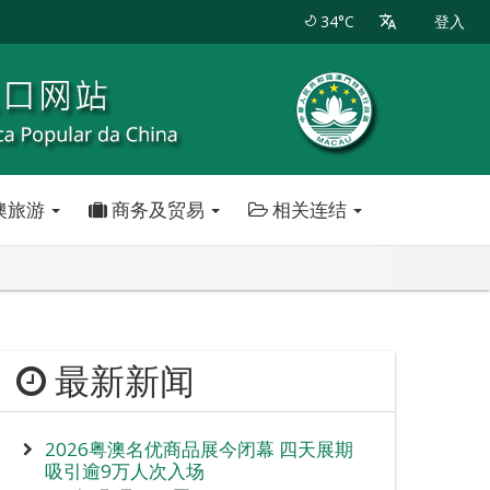
34°C
登入
澳旅游
商务及贸易
相关连结
最新新闻
2026粤澳名优商品展今闭幕 四天展期
吸引逾9万人次入场