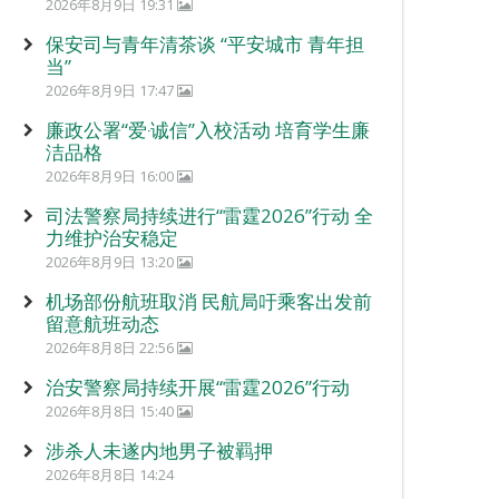
2026年8月9日 19:31
保安司与青年清茶谈 “平安城市 青年担
当”
2026年8月9日 17:47
廉政公署“爱‧诚信”入校活动 培育学生廉
洁品格
2026年8月9日 16:00
司法警察局持续进行“雷霆2026”行动 全
力维护治安稳定
2026年8月9日 13:20
机场部份航班取消 民航局吁乘客出发前
留意航班动态
2026年8月8日 22:56
治安警察局持续开展“雷霆2026”行动
2026年8月8日 15:40
涉杀人未遂内地男子被羁押
2026年8月8日 14:24