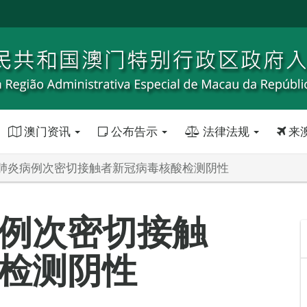
澳门资讯
公布告示
法律法规
来
肺炎病例次密切接触者新冠病毒核酸检测阴性
例次密切接触
检测阴性