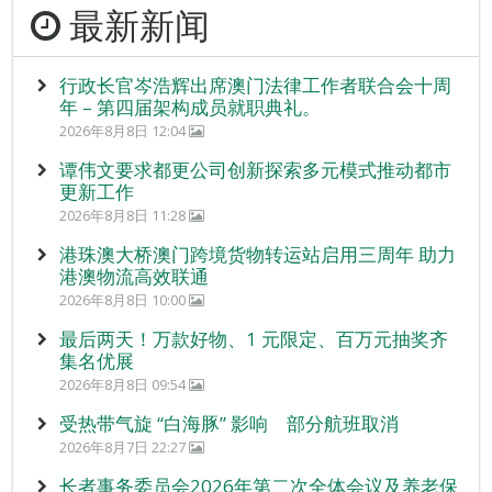
最新新闻
行政长官岑浩辉出席澳门法律工作者联合会十周
年 – 第四届架构成员就职典礼。
2026年8月8日 12:04
谭伟文要求都更公司创新探索多元模式推动都市
更新工作
2026年8月8日 11:28
港珠澳大桥澳门跨境货物转运站启用三周年 助力
港澳物流高效联通
2026年8月8日 10:00
最后两天！万款好物、1 元限定、百万元抽奖齐
集名优展
2026年8月8日 09:54
受热带气旋 “白海豚” 影响 部分航班取消
2026年8月7日 22:27
长者事务委员会2026年第二次全体会议及养老保