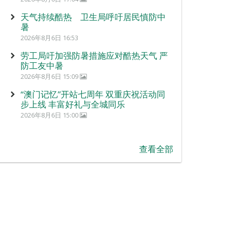
天气持续酷热 卫生局呼吁居民慎防中
暑
2026年8月6日 16:53
劳工局吁加强防暑措施应对酷热天气 严
防工友中暑
2026年8月6日 15:09
“澳门记忆”开站七周年 双重庆祝活动同
步上线 丰富好礼与全城同乐
2026年8月6日 15:00
查看全部