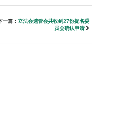
下一篇：
立法会选管会共收到27份提名委
员会确认申请