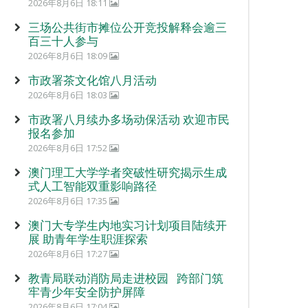
2026年8月6日 18:11
三场公共街市摊位公开竞投解释会逾三
百三十人参与
2026年8月6日 18:09
市政署茶文化馆八月活动
2026年8月6日 18:03
市政署八月续办多场动保活动 欢迎市民
报名参加
2026年8月6日 17:52
澳门理工大学学者突破性研究揭示生成
式人工智能双重影响路径
2026年8月6日 17:35
澳门大专学生内地实习计划项目陆续开
展 助青年学生职涯探索
2026年8月6日 17:27
教青局联动消防局走进校园 跨部门筑
牢青少年安全防护屏障
2026年8月6日 17:04