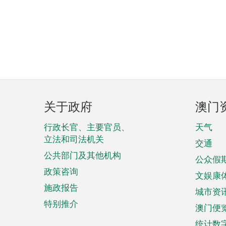
页
关于政府
澳门
脚
菜
行政长官、主要官员、
天气
立法和司法机关
单
交通
公共部门及其他机构
公众假
政策咨询
文娱康
施政报告
城市资
特别推介
澳门便
统计数