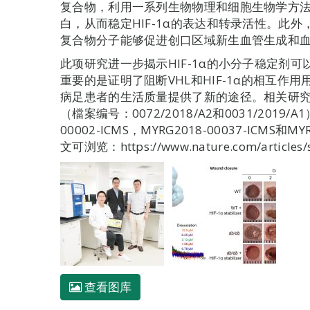
复合物，利用一系列生物物理和细胞生物学方法
白，从而稳定HIF-1α的表达和转录活性。此
复合物分子能够促进创口区域新生血管生成和
此项研究进一步揭示HIF-1α的小分子稳定剂
重要的是证明了阻断VHL和HIF-1α的相互
病足患者的生活质量提供了新的途径。相关研
（檔案编号：0072/2018/A2和0031/2019
00002-ICMS，MYRG2018-00037-ICMS和
文可浏览：https://www.nature.com/articles/
查看图库