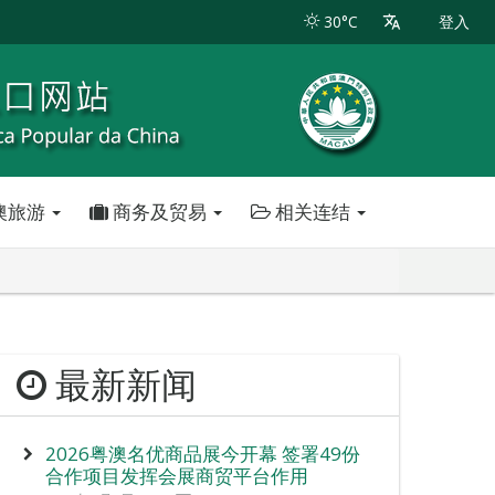
30°C
登入
澳旅游
商务及贸易
相关连结
最新新闻
2026粤澳名优商品展今开幕 签署49份
合作项目发挥会展商贸平台作用