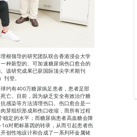
林理根领导的研究团队联合香港浸会大学
出一种新型的、可加速糖尿病伤口愈合的
物。该研究成果已获国际顶尖学术期刊
ns）刊登。
球约有400万糖尿病足患者，患者足部
至死亡。目前，因为缺乏安全有效治疗糖
、抗感染等方法清理伤口。伤口愈合是一
、肉芽组织形成和伤口收缩，而所有过程
处于一个稳定的水平；而糖尿病患者高血糖会降
IF-1α对靶标基因的转录，从而引起患者伤
队开创性地设计和合成了一系列环金属铱