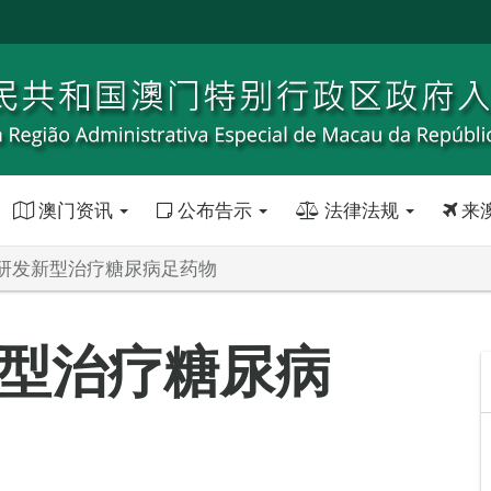
澳门资讯
公布告示
法律法规
来
研发新型治疗糖尿病足药物
型治疗糖尿病