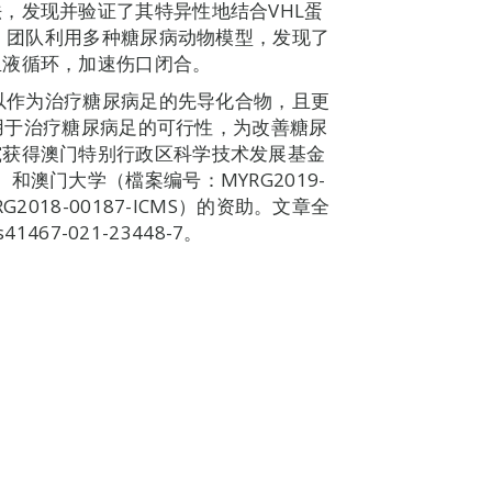
，发现并验证了其特异性地结合VHL蛋
外，团队利用多种糖尿病动物模型，发现了
血液循环，加速伤口闭合。
可以作为治疗糖尿病足的先导化合物，且更
作用用于治疗糖尿病足的可行性，为改善糖尿
究获得澳门特别行政区科学技术发展基金
/A1）和澳门大学（檔案编号：MYRG2019-
MYRG2018-00187-ICMS）的资助。文章全
s41467-021-23448-7。