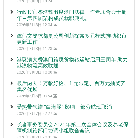
2026年8月8日 14:24
行政长官岑浩辉出席澳门法律工作者联合会十周
年 – 第四届架构成员就职典礼。
2026年8月8日 12:04
谭伟文要求都更公司创新探索多元模式推动都市
更新工作
2026年8月8日 11:28
港珠澳大桥澳门跨境货物转运站启用三周年 助力
港澳物流高效联通
2026年8月8日 10:00
最后两天！万款好物、1 元限定、百万元抽奖齐
集名优展
2026年8月8日 09:54
受热带气旋 “白海豚” 影响 部分航班取消
2026年8月7日 22:27
长者事务委员会2026年第二次全体会议及养老保
障机制跨部门协调小组联合会议
2026年8月7日 20:41