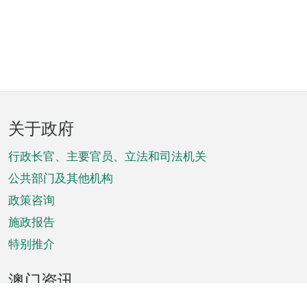
页
关于政府
脚
菜
行政长官、主要官员、立法和司法机关
单
公共部门及其他机构
政策咨询
施政报告
特别推介
澳门资讯