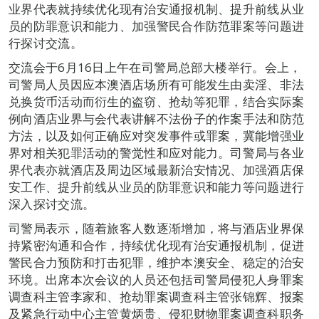
业界代表就持续优化现有治安通报机制、提升前线从业
员的防罪意识和能力、加强警民合作防范罪案等问题进
行探讨交流。
交流会于6月16日上午在司警局总部大楼举行。会上，
司警局人员因应本澳酒店场所有可能发生由卖淫、非法
兑换货币活动而衍生的盗窃、抢劫等犯罪，结合实际案
例向酒店业界与会代表讲解不法份子的作案手法和防范
方法，以及如何正确应对突发事件或罪案，冀能增强业
界对相关犯罪活动的警觉性和应对能力。司警局与各业
界代表亦就酒店及周边区域最新治安情况、加强酒店保
安工作、提升前线从业员的防罪意识和能力等问题进行
深入探讨交流。
司警局表示，随着旅客人数逐渐增加，将与酒店业界保
持紧密沟通和合作，持续优化现有治安通报机制，促进
警民合力预防和打击犯罪，维护本澳安全、稳定的治安
环境。出席本次会议的人员还包括司警局侵犯人身罪案
调查科主管李家和、抢劫罪案调查科主管张锦辉、报案
及紧急行动中心主管黄炳贵、侵犯财物罪案调查科职务