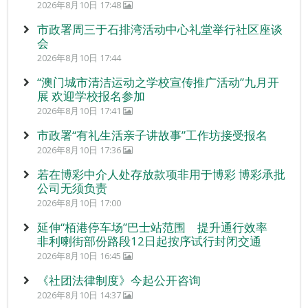
2026年8月10日 17:48
市政署周三于石排湾活动中心礼堂举行社区座谈
会
2026年8月10日 17:44
“澳门城市清洁运动之学校宣传推广活动”九月开
展 欢迎学校报名参加
2026年8月10日 17:41
市政署“有礼生活亲子讲故事”工作坊接受报名
2026年8月10日 17:36
若在博彩中介人处存放款项非用于博彩 博彩承批
公司无须负责
2026年8月10日 17:00
延伸“栢港停车场”巴士站范围 提升通行效率
非利喇街部份路段12日起按序试行封闭交通
2026年8月10日 16:45
《社团法律制度》今起公开咨询
2026年8月10日 14:37