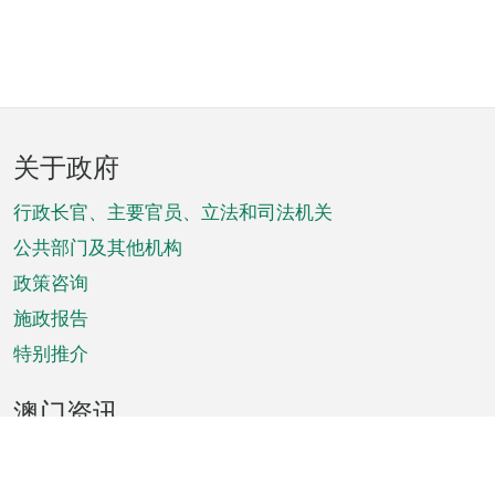
页
关于政府
脚
菜
行政长官、主要官员、立法和司法机关
单
公共部门及其他机构
政策咨询
施政报告
特别推介
澳门资讯
天气
交通