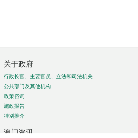
页
关于政府
脚
菜
行政长官、主要官员、立法和司法机关
单
公共部门及其他机构
政策咨询
施政报告
特别推介
澳门资讯