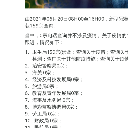
由2021年06月20日08H00至16H00，
获159宗查询。
当中，0宗电话查询并不涉及疫情。关于疫情的
跟进，情况如下：
卫生局159宗(涉及：查询关于疫苗；查询
检测；查询关于其他防疫措施；查询关于疫情
治安警察局0宗；
海关 0宗；
经济及科技发展局0宗；
旅游局0宗；
教育及青年发展局0宗；
海事及水务局 0宗；
博彩监察协调局0宗；
劳工局 0宗；
财政局 0宗；
民航局 0宗；