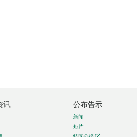
资讯
公布告示
新闻
短片
期
特区公报