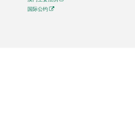
国际公约
繁體中文
簡体中文
Português
English