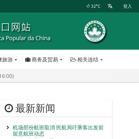
32°C
登入
澳旅游
商务及贸易
相关连结
:00)
最新新闻
机场部份航班取消 民航局吁乘客出发前
留意航班动态