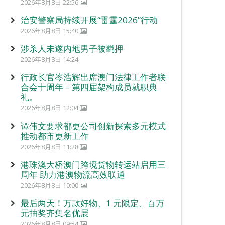
2026年8月8日 22:56
治安警察局持续开展“雷霆2026”行动
2026年8月8日 15:40
涉杀人未遂内地男子被羁押
2026年8月8日 14:24
行政长官岑浩辉出席澳门法律工作者联
合会十周年 – 第四届架构成员就职典
礼。
2026年8月8日 12:04
谭伟文要求都更公司创新探索多元模式
推动都市更新工作
2026年8月8日 11:28
港珠澳大桥澳门跨境货物转运站启用三
周年 助力港澳物流高效联通
2026年8月8日 10:00
最后两天！万款好物、1 元限定、百万
元抽奖齐集名优展
2026年8月8日 09:54