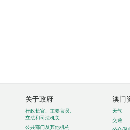
页
关于政府
澳门
脚
菜
行政长官、主要官员、
天气
立法和司法机关
单
交通
公共部门及其他机构
公众假