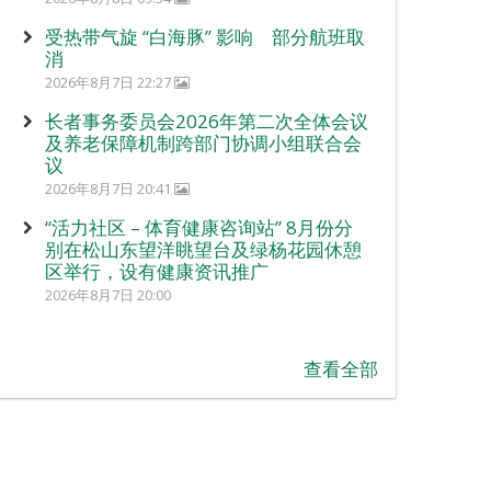
受热带气旋 “白海豚” 影响 部分航班取
消
2026年8月7日 22:27
长者事务委员会2026年第二次全体会议
及养老保障机制跨部门协调小组联合会
议
2026年8月7日 20:41
“活力社区 – 体育健康咨询站” 8月份分
别在松山东望洋眺望台及绿杨花园休憩
区举行，设有健康资讯推广
2026年8月7日 20:00
查看全部