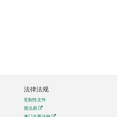
法律法规
宪制性文件
搜法易
澳门主要法例