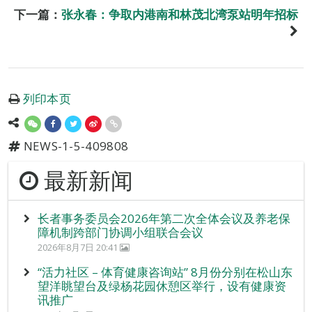
下一篇：
张永春：争取内港南和林茂北湾泵站明年招标
列印本页
NEWS-1-5-409808
最新新闻
长者事务委员会2026年第二次全体会议及养老保
障机制跨部门协调小组联合会议
2026年8月7日 20:41
“活力社区 – 体育健康咨询站” 8月份分别在松山东
望洋眺望台及绿杨花园休憩区举行，设有健康资
讯推广