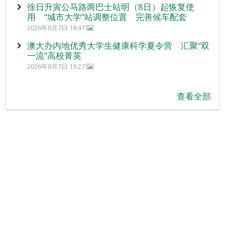
徐日升寅公马路两巴士站明（8日）起恢复使
用 “城市大学”站调整位置 完善候车配套
2026年8月7日 18:47
澳大办内地优秀大学生健康科学夏令营 汇聚“双
一流”高校菁英
2026年8月7日 18:27
查看全部