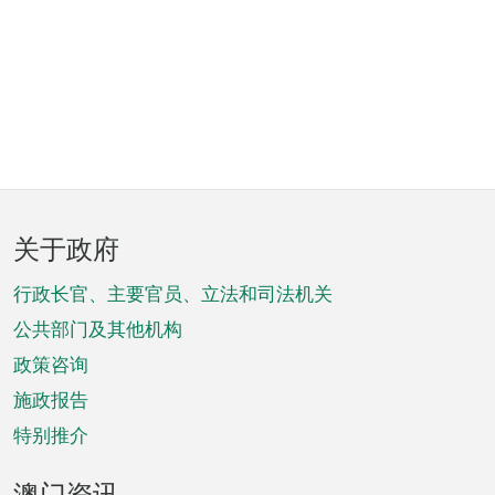
页
关于政府
脚
菜
行政长官、主要官员、立法和司法机关
单
公共部门及其他机构
政策咨询
施政报告
特别推介
澳门资讯