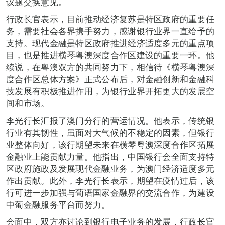
议题交换意见。
行政长官表示，目前推动经济复苏是特区政府的重要任
务，需要社会各界携手努力，感谢银行业界一直给予的
支持。现代金融是特区政府推进经济适度多元的重点项
目，也是推进横琴粤澳深度合作区建设的重要一环。他
续说，在粤澳双方的共同努力下，相信待《横琴粤澳深
度合作区总体方案》正式公布后，对金融创新和金融科
技发展有积极推进作用，为银行业界开拓更大的发展空
间和市场。
李光行长汇报了澳门分行的营运情况。他表示，传统银
行业有其韧性，虽面对大气候的不稳定的因素，但银行
业整体向好，该行期望未来在横琴粤澳深度合作区拓展
金融业上能贡献力量。他指出，中国银行会全面支持特
区政府施政及发展现代金融业务，为澳门经济适度多元
作出贡献。此外，李光行长表示，期望在疫情过后，该
行可进一步加强与葡语国家金融界的交流合作，为建设
中葡金融服务平台而努力。
会面中，双方亦讨论到银行电子业务的发展，行政长官