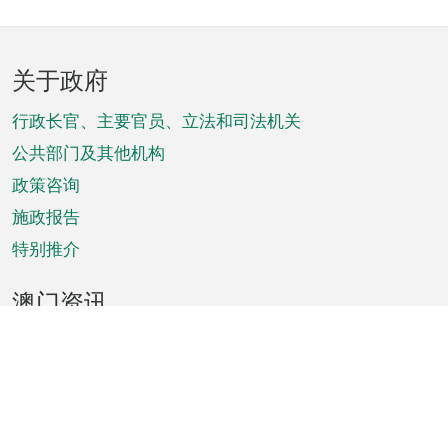
页
关于政府
脚
菜
行政长官、主要官员、立法和司法机关
单
公共部门及其他机构
政策咨询
施政报告
特别推介
澳门资讯
天气
交通
公众假期
文娱康体