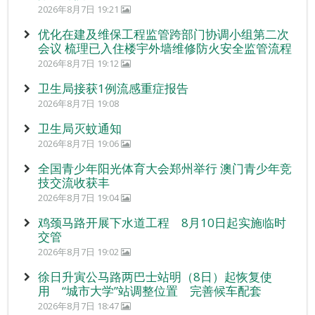
2026年8月7日 19:21
优化在建及维保工程监管跨部门协调小组第二次
会议 梳理已入住楼宇外墙维修防火安全监管流程
2026年8月7日 19:12
卫生局接获1例流感重症报告
2026年8月7日 19:08
卫生局灭蚊通知
2026年8月7日 19:06
全国青少年阳光体育大会郑州举行 澳门青少年竞
技交流收获丰
2026年8月7日 19:04
鸡颈马路开展下水道工程 8月10日起实施临时
交管
2026年8月7日 19:02
徐日升寅公马路两巴士站明（8日）起恢复使
用 “城市大学”站调整位置 完善候车配套
2026年8月7日 18:47