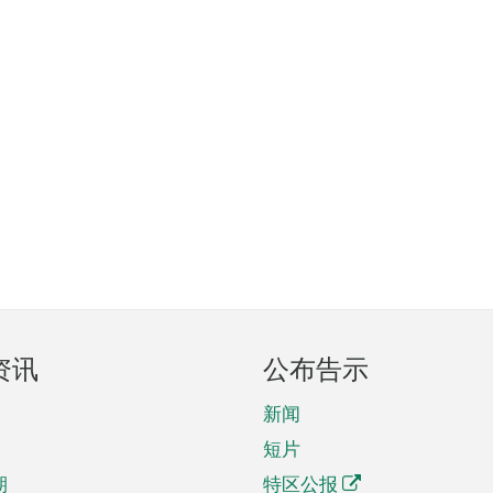
资讯
公布告示
新闻
短片
期
特区公报