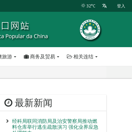
32°C
登入
澳旅游
商务及贸易
相关连结
最新新闻
经科局联同消防局及治安警察局推动燃
料仓库举行逃生疏散演习 强化业界应急