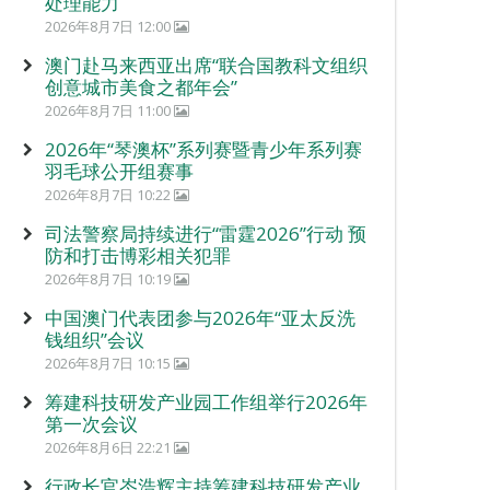
处理能力
2026年8月7日 12:00
澳门赴马来西亚出席“联合国教科文组织
创意城市美食之都年会”
2026年8月7日 11:00
2026年“琴澳杯”系列赛暨青少年系列赛
羽毛球公开组赛事
2026年8月7日 10:22
司法警察局持续进行“雷霆2026”行动 预
防和打击博彩相关犯罪
2026年8月7日 10:19
中国澳门代表团参与2026年“亚太反洗
钱组织”会议
2026年8月7日 10:15
筹建科技研发产业园工作组举行2026年
第一次会议
2026年8月6日 22:21
行政长官岑浩辉主持筹建科技研发产业