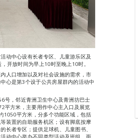
坊活动中心设有长者专区、儿童游乐区及
，开放时间为早上10时至晚上10时。
区内人口增加以及对社会设施的需求，市
中心是第3个设于公共房屋群内的活动中
56号，邻近青洲卫生中心及青洲坊巴士
72平方米，主要用作中心主入口及展览
约1050平方米，分多个功能区域，包括
机等装置的自助服务机区；设有脚底按摩
用的长者专区；提供足球机、儿童图书、
供活动中心举办不同类型活动及班组，面