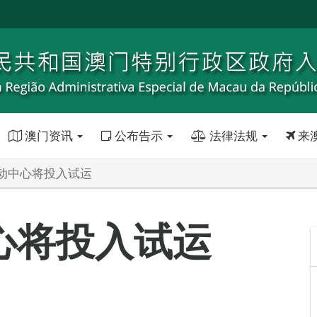
澳门资讯
公布告示
法律法规
来
动中心将投入试运
心将投入试运