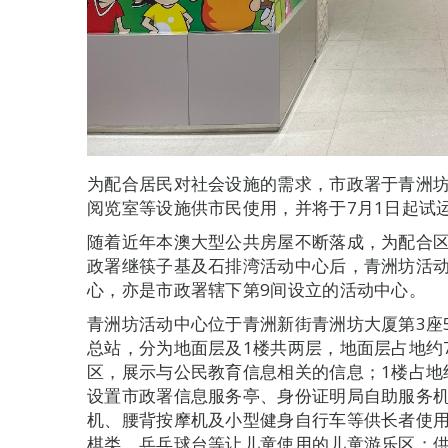
为配合居民对社会设施的需求，市政署于青洲
阅览室等设施供市民使用，并将于7月1日起试运
随着近年本澳大型公共房屋不断落成，为配合
政署继筷子基及石排湾活动中心后，青洲坊活动
心，亦是市政署辖下第9间设立的活动中心。
青洲坊活动中心位于青洲新街青洲坊大厦第3座
总站，分为地面层及1楼共两层，地面层占地约
区，展示与公民教育信息相关的信息；1楼占地
设置市政署信息服务亭、身份证明局自助服务
机、腰背按摩机及小型健身自行车等供长者使
棋类、乒乓球台等让儿童使用的儿童游乐区；