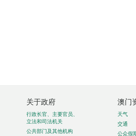
页
关于政府
澳门
脚
菜
行政长官、主要官员、
天气
立法和司法机关
单
交通
公共部门及其他机构
公众假