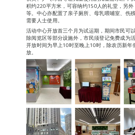
积约220平方米，可容纳约150人的礼堂，另
等。中心亦配置了亲子厕所、母乳喂哺室、伤
需要人士使用。
活动中心开放首三个月为试运期，期间市民可
除阅览区等部分设施外，市民须登记免费成为
开放时间为早上10时至晚上10时，除农历新
放。