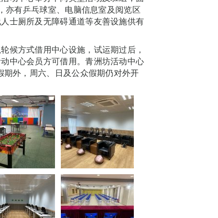
外，亦有乒乓球室、电脑信息室及阅览区
残人士厕所及无障碍通道等友善设施供有
以轮候方式借用中心设施，试运期过后，
活动中心会员方可借用。青洲坊活动中心
年假期外，周六、日及公众假期仍对外开