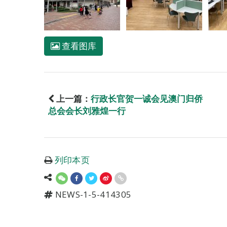
查看图库
上一篇：
行政长官贺一诚会见澳门归侨
总会会长刘雅煌一行
列印本页
NEWS-1-5-414305