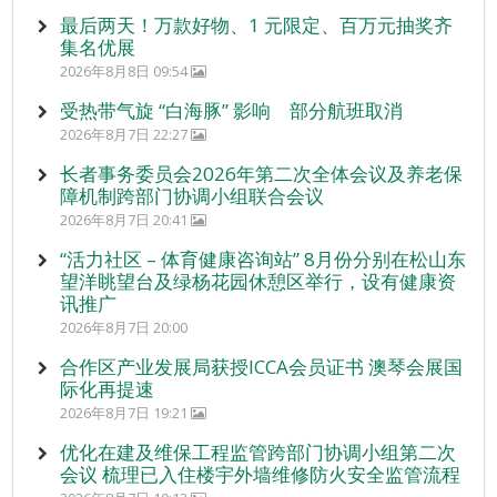
最后两天！万款好物、1 元限定、百万元抽奖齐
集名优展
2026年8月8日 09:54
受热带气旋 “白海豚” 影响 部分航班取消
2026年8月7日 22:27
长者事务委员会2026年第二次全体会议及养老保
障机制跨部门协调小组联合会议
2026年8月7日 20:41
“活力社区 – 体育健康咨询站” 8月份分别在松山东
望洋眺望台及绿杨花园休憩区举行，设有健康资
讯推广
2026年8月7日 20:00
合作区产业发展局获授ICCA会员证书 澳琴会展国
际化再提速
2026年8月7日 19:21
优化在建及维保工程监管跨部门协调小组第二次
会议 梳理已入住楼宇外墙维修防火安全监管流程