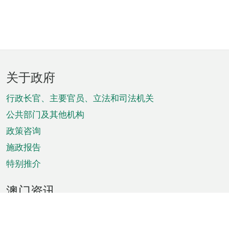
页
关于政府
脚
菜
行政长官、主要官员、立法和司法机关
单
公共部门及其他机构
政策咨询
施政报告
特别推介
澳门资讯
天气
交通