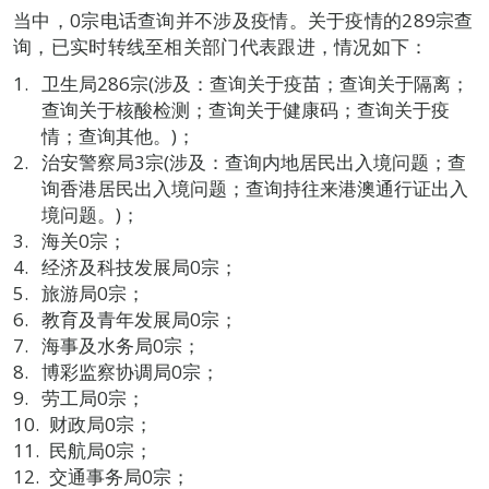
当中，0宗电话查询并不涉及疫情。关于疫情的289宗查
询，已实时转线至相关部门代表跟进，情况如下：
卫生局286宗(涉及：查询关于疫苗；查询关于隔离；
查询关于核酸检测；查询关于健康码；查询关于疫
情；查询其他。)；
治安警察局3宗(涉及：查询内地居民出入境问题；查
询香港居民出入境问题；查询持往来港澳通行证出入
境问题。)；
海关0宗；
经济及科技发展局0宗；
旅游局0宗；
教育及青年发展局0宗；
海事及水务局0宗；
博彩监察协调局0宗；
劳工局0宗；
财政局0宗；
民航局0宗；
交通事务局0宗；