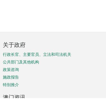
页
关于政府
脚
菜
行政长官、主要官员、立法和司法机关
单
公共部门及其他机构
政策咨询
施政报告
特别推介
澳门资讯