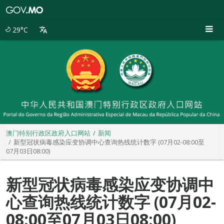
澳
门
特
29°C
别
行
政
区
政
府
入
口
网
站
澳门特别行政区政府入口网站
新闻
新型冠状病毒感染应变协调中心查询热线统计数字 (07月02-08:00至
07月03日08:00)
新型冠状病毒感染应变协调中
心查询热线统计数字 (07月02-
08:00至07月03日08:00)