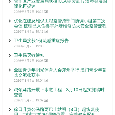
合作区产业发展局获授ICCA会员证书 澳琴会展国
际化再提速
2026年8月7日 19:21
优化在建及维保工程监管跨部门协调小组第二次
会议 梳理已入住楼宇外墙维修防火安全监管流程
2026年8月7日 19:12
卫生局接获1例流感重症报告
2026年8月7日 19:08
卫生局灭蚊通知
2026年8月7日 19:06
全国青少年阳光体育大会郑州举行 澳门青少年竞
技交流收获丰
2026年8月7日 19:04
鸡颈马路开展下水道工程 8月10日起实施临时
交管
2026年8月7日 19:02
徐日升寅公马路两巴士站明（8日）起恢复使
用 “城市大学”站调整位置 完善候车配套