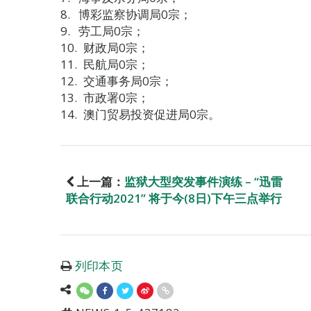
博彩监察协调局0宗；
劳工局0宗；
财政局0宗；
民航局0宗；
交通事务局0宗；
市政署0宗；
澳门贸易投资促进局0宗。
上一篇：
监狱大型突发事件演练 – “迅雷
联合行动2021” 将于今(8日)下午三点举行
列印本页