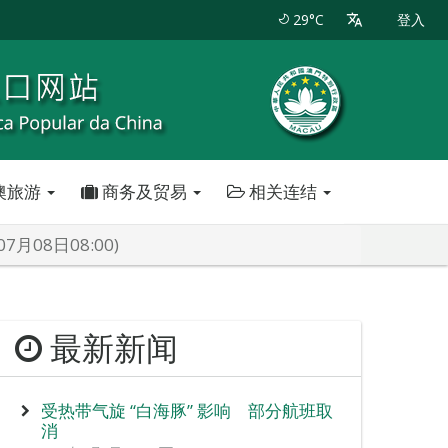
29°C
登入
澳旅游
商务及贸易
相关连结
08日08:00)
最新新闻
受热带气旋 “白海豚” 影响 部分航班取
消