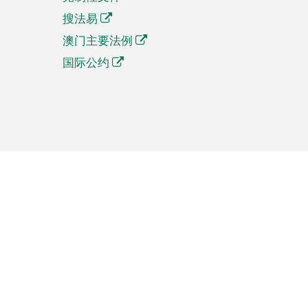
搜法易
澳门主要法例
国际公约