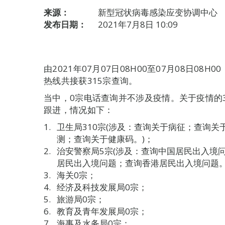
来源：
新型冠状病毒感染应变协调中心
发布日期：
2021年7月8日 10:09
由2021年07月07日08H00至07月08日0
热线共接获315宗查询。
当中，0宗电话查询并不涉及疫情。关于疫情的
跟进，情况如下：
卫生局310宗(涉及：查询关于病征；查询
测；查询关于健康码。)；
治安警察局5宗(涉及：查询中国居民出入境
居民出入境问题；查询香港居民出入境问题。
海关0宗；
经济及科技发展局0宗；
旅游局0宗；
教育及青年发展局0宗；
海事及水务局0宗；