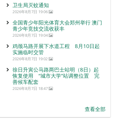
卫生局灭蚊通知
2026年8月7日 19:06
全国青少年阳光体育大会郑州举行 澳门
青少年竞技交流收获丰
2026年8月7日 19:04
鸡颈马路开展下水道工程 8月10日起
实施临时交管
2026年8月7日 19:02
徐日升寅公马路两巴士站明（8日）起
恢复使用 “城市大学”站调整位置 完
善候车配套
2026年8月7日 18:47
查看全部