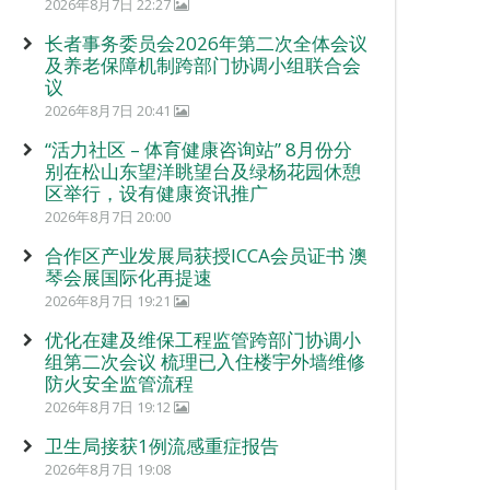
2026年8月7日 22:27
长者事务委员会2026年第二次全体会议
及养老保障机制跨部门协调小组联合会
议
2026年8月7日 20:41
“活力社区 – 体育健康咨询站” 8月份分
别在松山东望洋眺望台及绿杨花园休憩
区举行，设有健康资讯推广
2026年8月7日 20:00
合作区产业发展局获授ICCA会员证书 澳
琴会展国际化再提速
2026年8月7日 19:21
优化在建及维保工程监管跨部门协调小
组第二次会议 梳理已入住楼宇外墙维修
防火安全监管流程
2026年8月7日 19:12
卫生局接获1例流感重症报告
2026年8月7日 19:08