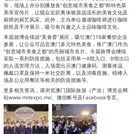
等，现场上亦分别播放各“创意城市美食之都”和特色菜
系等宣传片，让观众近距离体验源远流长的美食文化及
厨师的厨艺风采。此外，主办单位邀请咖啡师进行咖啡
烘焙及手冲展示，吸引有兴趣之人士品味咖啡文化。
本届旅博会续设“美食荟”展区，吸引澳门18家餐饮企业
参展，让公众可品尝澳门多元特色美食，推广澳门作为
“创意城市美食之都”的亮丽城市名片。今届旅博会继续
采取一系列防疫措施，包括采用单一A馆入口、B馆出口
的人流管理方法，入场需出示澳门健康码、测量体温、
佩戴口罩及保持一米社交距离，以及消毒措施、错峰入
场及公众用餐区等相关的防疫措施等。
更多相关资讯，请浏览澳门国际旅游（产业）博览会网
站www.mitexpo.mo、微信帐号及Facebook专页。