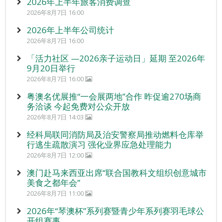
2026年上半年旅客消费调查
2026年8月7日 16:00
2026年上半年公司统计
2026年8月7日 16:00
「活力社区 —2026亲子运动日」延期 至2026年
9月20日举行
2026年8月7日 16:00
粤澳名优展推“一会展两地”合作 昨促逾270场商
务洽谈 今起免费对公众开放
2026年8月7日 14:03
经科局联同消防局及治安警察局推动燃料仓库举
行逃生疏散演习 强化业界应急处理能力
2026年8月7日 12:00
澳门赴马来西亚出席“联合国教科文组织创意城市
美食之都年会”
2026年8月7日 11:00
2026年“琴澳杯”系列赛暨青少年系列赛羽毛球公
开组赛事