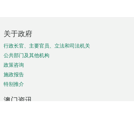
页
关于政府
脚
菜
行政长官、主要官员、立法和司法机关
单
公共部门及其他机构
政策咨询
施政报告
特别推介
澳门资讯
天气
交通
公众假期