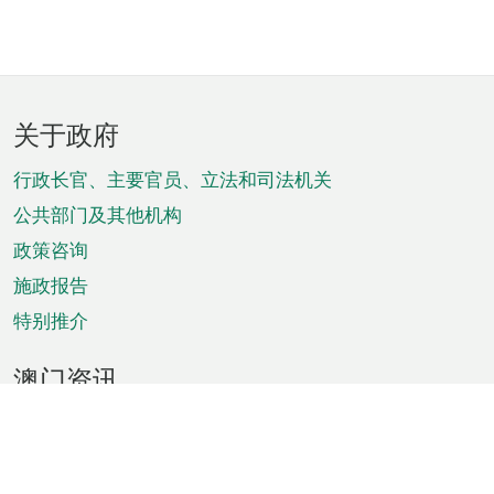
页
关于政府
脚
菜
行政长官、主要官员、立法和司法机关
单
公共部门及其他机构
政策咨询
施政报告
特别推介
澳门资讯
天气
交通