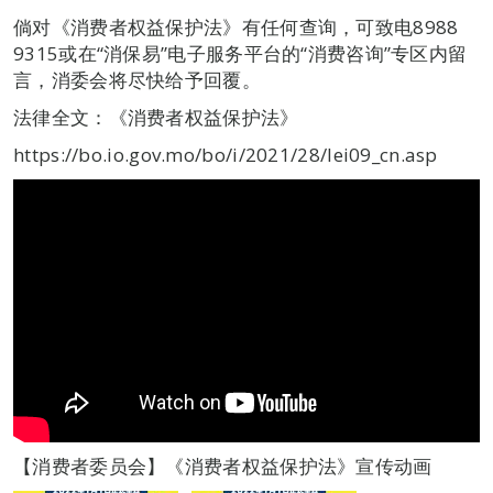
倘对《消费者权益保护法》有任何查询，可致电8988
9315或在“消保易”电子服务平台的“消费咨询”专区内留
言，消委会将尽快给予回覆。
法律全文：《消费者权益保护法》
https://bo.io.gov.mo/bo/i/2021/28/lei09_cn.asp
【消费者委员会】《消费者权益保护法》宣传动画