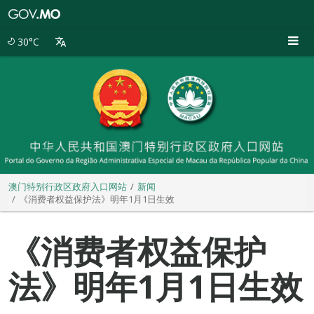
澳
门
特
30°C
别
行
政
区
政
府
入
口
网
站
澳门特别行政区政府入口网站
新闻
《消费者权益保护法》明年1月1日生效
《消费者权益保护
法》明年1月1日生效