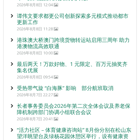
2026年8月8日 12:04
谭伟文要求都更公司创新探索多元模式推动都市
更新工作
2026年8月8日 11:28
港珠澳大桥澳门跨境货物转运站启用三周年 助力
港澳物流高效联通
2026年8月8日 10:00
最后两天！万款好物、1 元限定、百万元抽奖齐
集名优展
2026年8月8日 09:54
受热带气旋 “白海豚” 影响 部分航班取消
2026年8月7日 22:27
长者事务委员会2026年第二次全体会议及养老保
障机制跨部门协调小组联合会议
2026年8月7日 20:41
“活力社区 – 体育健康咨询站” 8月份分别在松山东
望洋眺望台及绿杨花园休憩区举行，设有健康资