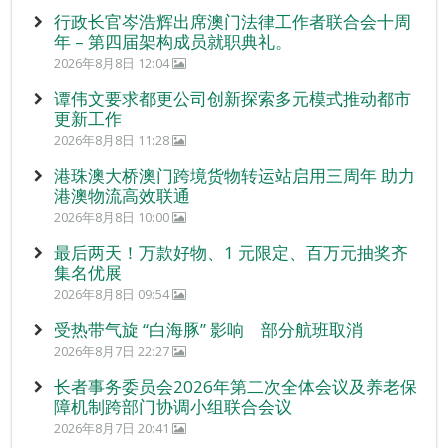
行政长官岑浩辉出席澳门法律工作者联合会十周
年 – 第四届架构成员就职典礼。
2026年8月8日 12:04
谭伟文要求都更公司创新探索多元模式推动都市
更新工作
2026年8月8日 11:28
港珠澳大桥澳门跨境货物转运站启用三周年 助力
港澳物流高效联通
2026年8月8日 10:00
最后两天！万款好物、1 元限定、百万元抽奖齐
集名优展
2026年8月8日 09:54
受热带气旋 “白海豚” 影响 部分航班取消
2026年8月7日 22:27
长者事务委员会2026年第二次全体会议及养老保
障机制跨部门协调小组联合会议
2026年8月7日 20:41