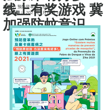
线上有奖游戏 冀
来源：
预防登革热工作小组
发布日期：
2021年7月16日 10:00
加强防蚊意识