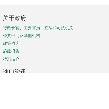
页
关于政府
脚
菜
行政长官、主要官员、立法和司法机关
单
公共部门及其他机构
政策咨询
施政报告
特别推介
澳门资讯
天气
交通
公众假期
文娱康体