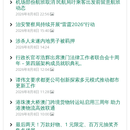
机场部份航班取消 民航局吁乘客出发前留意航班
动态
2026年8月8日 22:56
治安警察局持续开展“雷霆2026”行动
2026年8月8日 15:40
涉杀人未遂内地男子被羁押
2026年8月8日 14:24
行政长官岑浩辉出席澳门法律工作者联合会十周
年 – 第四届架构成员就职典礼。
2026年8月8日 12:04
谭伟文要求都更公司创新探索多元模式推动都市
更新工作
2026年8月8日 11:28
港珠澳大桥澳门跨境货物转运站启用三周年 助力
港澳物流高效联通
2026年8月8日 10:00
最后两天！万款好物、1 元限定、百万元抽奖齐