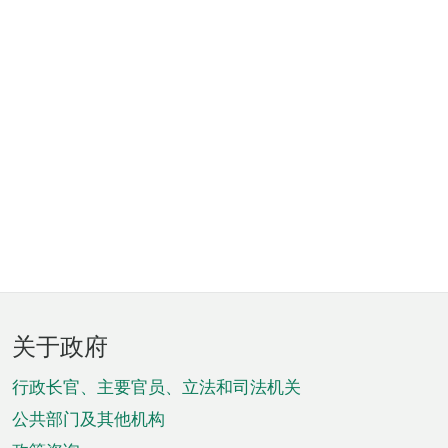
页
关于政府
脚
菜
行政长官、主要官员、立法和司法机关
单
公共部门及其他机构