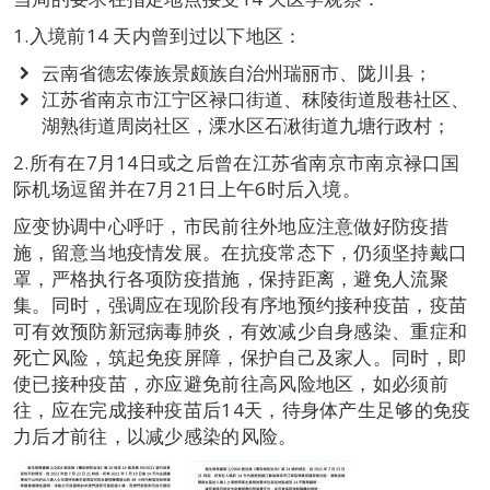
1.入境前14 天内曾到过以下地区：
云南省德宏傣族景颇族自治州瑞丽市、陇川县；
江苏省南京市江宁区禄口街道、秣陵街道殷巷社区、
湖熟街道周岗社区，溧水区石湫街道九塘行政村；
2.所有在7月14日或之后曾在江苏省南京市南京禄口国
际机场逗留并在7月21日上午6时后入境。
应变协调中心呼吁，市民前往外地应注意做好防疫措
施，留意当地疫情发展。在抗疫常态下，仍须坚持戴口
罩，严格执行各项防疫措施，保持距离，避免人流聚
集。同时，强调应在现阶段有序地预约接种疫苗，疫苗
可有效预防新冠病毒肺炎，有效减少自身感染、重症和
死亡风险，筑起免疫屏障，保护自己及家人。同时，即
使已接种疫苗，亦应避免前往高风险地区，如必须前
往，应在完成接种疫苗后14天，待身体产生足够的免疫
力后才前往，以减少感染的风险。