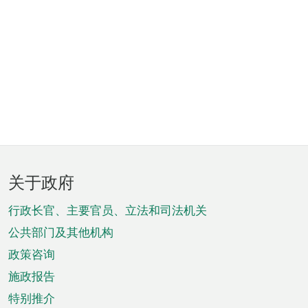
页
关于政府
脚
菜
行政长官、主要官员、立法和司法机关
单
公共部门及其他机构
政策咨询
施政报告
特别推介