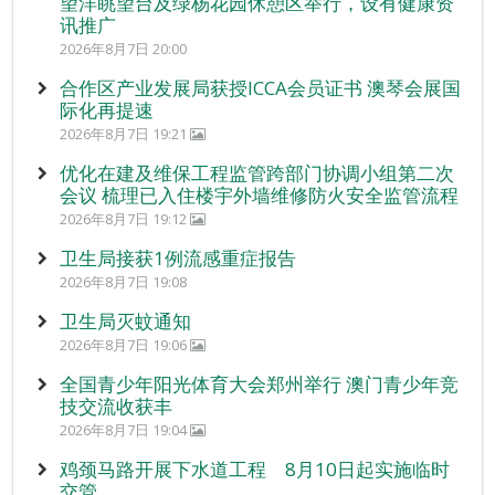
望洋眺望台及绿杨花园休憩区举行，设有健康资
讯推广
2026年8月7日 20:00
合作区产业发展局获授ICCA会员证书 澳琴会展国
际化再提速
2026年8月7日 19:21
优化在建及维保工程监管跨部门协调小组第二次
会议 梳理已入住楼宇外墙维修防火安全监管流程
2026年8月7日 19:12
卫生局接获1例流感重症报告
2026年8月7日 19:08
卫生局灭蚊通知
2026年8月7日 19:06
全国青少年阳光体育大会郑州举行 澳门青少年竞
技交流收获丰
2026年8月7日 19:04
鸡颈马路开展下水道工程 8月10日起实施临时
交管