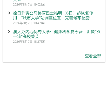
2026年8月7日 19:02
徐日升寅公马路两巴士站明（8日）起恢复使
用 “城市大学”站调整位置 完善候车配套
2026年8月7日 18:47
澳大办内地优秀大学生健康科学夏令营 汇聚“双
一流”高校菁英
2026年8月7日 18:27
查看全部