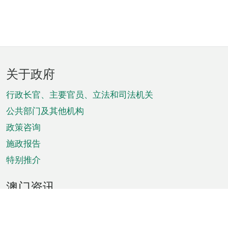
页
关于政府
脚
菜
行政长官、主要官员、立法和司法机关
单
公共部门及其他机构
政策咨询
施政报告
特别推介
澳门资讯
天气
交通