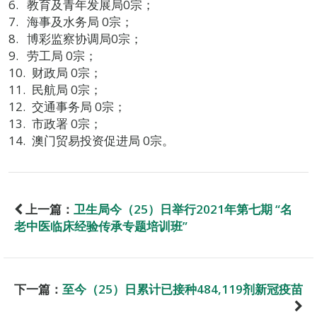
教育及青年发展局0宗；
海事及水务局 0宗；
博彩监察协调局0宗；
劳工局 0宗；
财政局 0宗；
民航局 0宗；
交通事务局 0宗；
市政署 0宗；
澳门贸易投资促进局 0宗。
上一篇：
卫生局今（25）日举行2021年第七期 “名
老中医临床经验传承专题培训班”
下一篇：
至今（25）日累计已接种484,119剂新冠疫苗