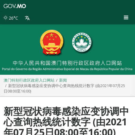
澳
门
特
26°C
别
行
政
区
政
府
入
口
网
站
澳门特别行政区政府入口网站
新闻
新型冠状病毒感染应变协调中心查询热线统计数字 (由2021年07月25
日08:00至16:00)
新型冠状病毒感染应变协调中
心查询热线统计数字 (由2021
年07月25日08:00至16:00)