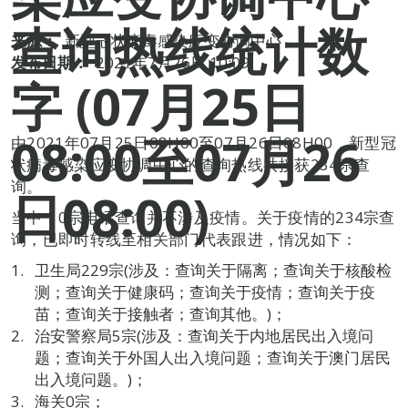
查询热线统计数
来源：
新型冠状病毒感染应变协调中心
发布日期：
2021年7月26日 10:09
字 (07月25日
08:00至07月26
由2021年07月25日08H00至07月26日08H00，新型冠
状病毒感染应变协调中心的查询热线共接获234宗查
询。
日08:00)
当中，0宗电话查询并不涉及疫情。关于疫情的234宗查
询，已即时转线至相关部门代表跟进，情况如下：
卫生局229宗(涉及：查询关于隔离；查询关于核酸检
测；查询关于健康码；查询关于疫情；查询关于疫
苗；查询关于接触者；查询其他。)；
治安警察局5宗(涉及：查询关于内地居民出入境问
题；查询关于外国人出入境问题；查询关于澳门居民
出入境问题。)；
海关0宗；