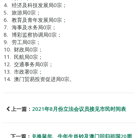
经济及科技发展局0宗；
旅游局0宗；
教育及青年发展局0宗；
海事及水务局0宗；
博彩监察协调局0宗；
劳工局0宗；
财政局0宗；
民航局0宗；
交通事务局0宗；
市政署0宗；
澳门贸易投资促进局0宗。
上一篇：
2021年8月份立法会议员接见市民时间表
下一篇：
兑换鼠年、牛年生肖钞及澳门回归祖国20周