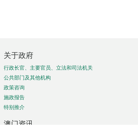
页
关于政府
脚
菜
行政长官、主要官员、立法和司法机关
单
公共部门及其他机构
政策咨询
施政报告
特别推介
澳门资讯
天气