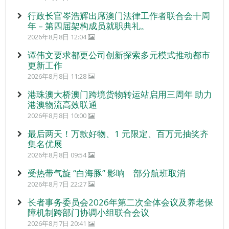
行政长官岑浩辉出席澳门法律工作者联合会十周
年 – 第四届架构成员就职典礼。
2026年8月8日 12:04
谭伟文要求都更公司创新探索多元模式推动都市
更新工作
2026年8月8日 11:28
港珠澳大桥澳门跨境货物转运站启用三周年 助力
港澳物流高效联通
2026年8月8日 10:00
最后两天！万款好物、1 元限定、百万元抽奖齐
集名优展
2026年8月8日 09:54
受热带气旋 “白海豚” 影响 部分航班取消
2026年8月7日 22:27
长者事务委员会2026年第二次全体会议及养老保
障机制跨部门协调小组联合会议
2026年8月7日 20:41