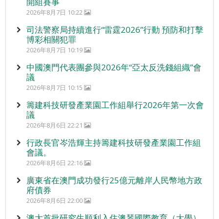
開組賽事
2026年8月7日 10:22
司法警察局持續進行“雷霆2026”行動 預防和打擊
博彩相關犯罪
2026年8月7日 10:19
中國澳門代表團參與2026年“亞太反洗錢組織”會
議
2026年8月7日 10:15
籌建科技研發產業園工作組舉行2026年第一次會
議
2026年8月6日 22:21
行政長官岑浩輝主持籌建科技研發產業園工作組
會議。
2026年8月6日 22:16
廣東省在澳門成功發行25億元離岸人民幣地方政
府債券
2026年8月6日 22:00
澳大首批研究生順利入住澳琴國際教育（大學）