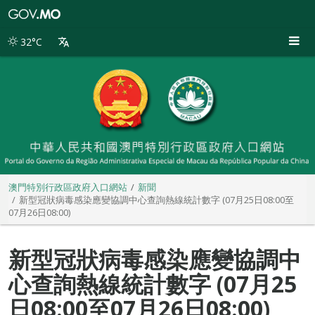
澳
門
特
32°C
別
行
政
區
政
府
入
口
網
站
澳門特別行政區政府入口網站
新聞
新型冠狀病毒感染應變協調中心查詢熱線統計數字 (07月25日08:00至
07月26日08:00)
新型冠狀病毒感染應變協調中
心查詢熱線統計數字 (07月25
日08:00至07月26日08:00)