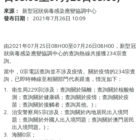
來源：
新型冠狀病毒感染應變協調中心
發布日期：
2021年7月26日 10:09
由2021年07月25日08H00至07月26日08H00，新型冠
狀病毒感染應變協調中心的查詢熱線共接獲234宗查
詢。
當中，0宗電話查詢並不涉及疫情。關於疫情的234宗查
詢，已即時轉線至相關部門代表跟進，情況如下：
衛生局229宗(涉及：查詢關於隔離；查詢關於核酸檢
測；查詢關於健康碼；查詢關於疫情；查詢關於疫
苗；查詢關於接觸者；查詢其他。)；
治安警察局5宗(涉及：查詢關於內地居民出入境問
題；查詢關於外國人出入境問題；查詢關於澳門居民
出入境問題。)；
海關0宗；