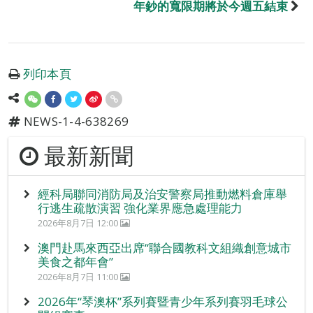
年鈔的寬限期將於今週五結束
列印本頁
NEWS-1-4-638269
最新新聞
經科局聯同消防局及治安警察局推動燃料倉庫舉
行逃生疏散演習 強化業界應急處理能力
2026年8月7日 12:00
澳門赴馬來西亞出席“聯合國教科文組織創意城市
美食之都年會”
2026年8月7日 11:00
2026年“琴澳杯”系列賽暨青少年系列賽羽毛球公