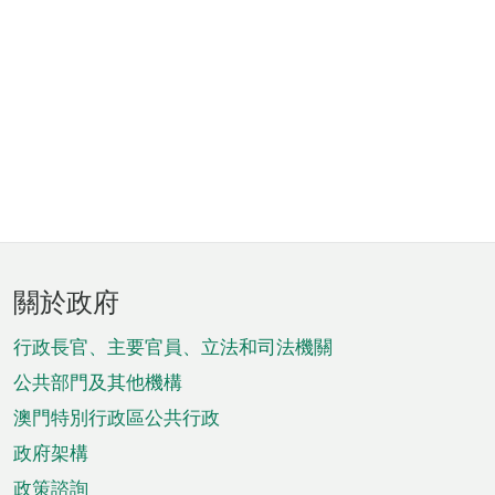
頁
關於政府
腳
菜
行政長官、主要官員、立法和司法機關
單
公共部門及其他機構
澳門特別行政區公共行政
政府架構
政策諮詢