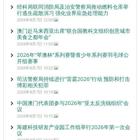
经科局联同消防局及治安警察局推动燃料仓库举
行逃生疏散演习 强化业界应急处理能力
2026年8月7日 12:00
澳门赴马来西亚出席“联合国教科文组织创意城市
美食之都年会”
2026年8月7日 11:00
2026年“琴澳杯”系列赛暨青少年系列赛羽毛球公
开组赛事
2026年8月7日 10:22
司法警察局持续进行“雷霆2026”行动 预防和打击
博彩相关犯罪
2026年8月7日 10:19
中国澳门代表团参与2026年“亚太反洗钱组织”会
议
2026年8月7日 10:15
筹建科技研发产业园工作组举行2026年第一次会
议