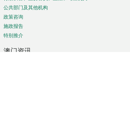
菜
单
公共部门及其他机构
政策咨询
施政报告
特别推介
澳门资讯
天气
交通
公众假期
文娱康体
城市资讯
澳门便览
统计数字