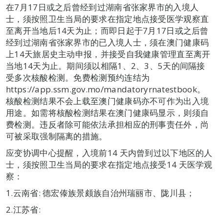
在7月17日或之后曾经到过湖南省张家界市的入境人
士，须按照卫生当局的要求在指定地点接受医学观察直
至离开当地后14天为止；而即日起于7月17日或之后曾
经到过湖南省张家界市的已入境人士，须在澳门健康码
上14天旅居史主动申报，并接受自我健康管理直至离开
当地14天为止。期间须以相隔1、2、3、5天的间隔接
受多次核酸检测。免费检测预约连结为
https://app.ssm.gov.mo/mandatoryrnatestbook。
核酸检测结果不会上载至澳门健康码亦不可作为出入境
用途。如需将核酸检测结果在澳门健康码显示，则须自
费检测。违反者除可能依法承担相应的刑事责任外，尚
可被采取强制隔离的措施。
应变协调中心提醒，入境前14 天内曾到过以下地区的人
士，须按照卫生当局的要求在指定地点接受14 天医学观
察：
1.云南省: 德宏傣族景颇族自治州瑞丽市、陇川县；
2.江苏省: