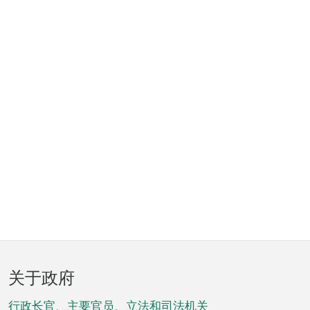
页
关于政府
脚
行政长官、主要官员、立法和司法机关