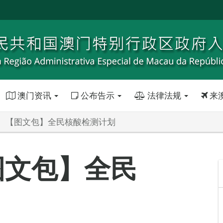
澳门资讯
公布告示
法律法规
来
）【图文包】全民核酸检测计划
图文包】全民