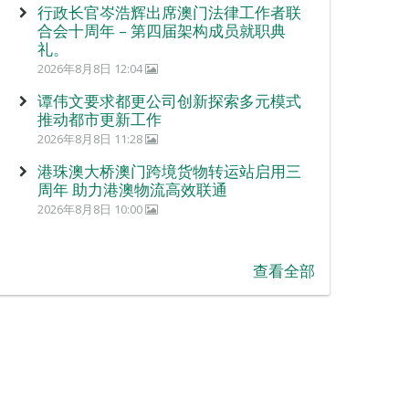
行政长官岑浩辉出席澳门法律工作者联
合会十周年 – 第四届架构成员就职典
礼。
2026年8月8日 12:04
谭伟文要求都更公司创新探索多元模式
推动都市更新工作
2026年8月8日 11:28
港珠澳大桥澳门跨境货物转运站启用三
周年 助力港澳物流高效联通
2026年8月8日 10:00
查看全部