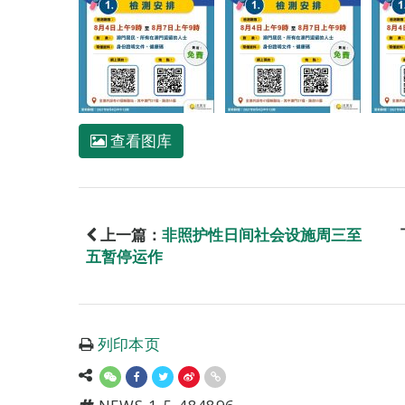
查看图库
上一篇：
非照护性日间社会设施周三至
五暂停运作
列印本页