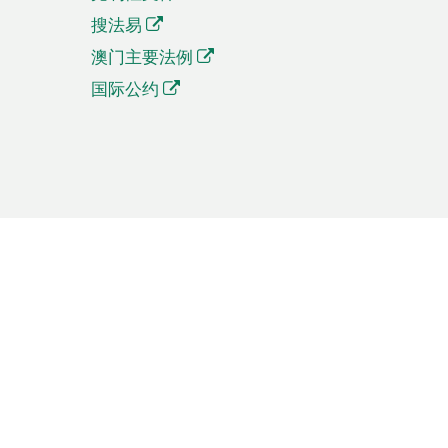
搜法易
澳门主要法例
国际公约