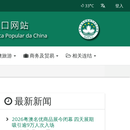
33°C
登入
澳旅游
商务及贸易
相关连结
最新新闻
2026粤澳名优商品展今闭幕 四天展期
吸引逾9万人次入场