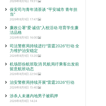
2026年8月9日 19:31
保安司与青年清茶谈 “平安城市 青年担
当”
2026年8月9日 17:47
廉政公署“爱‧诚信”入校活动 培育学生廉
洁品格
2026年8月9日 16:00
司法警察局持续进行“雷霆2026”行动 全
力维护治安稳定
2026年8月9日 13:20
机场部份航班取消 民航局吁乘客出发前
留意航班动态
2026年8月8日 22:56
治安警察局持续开展“雷霆2026”行动
2026年8月8日 15:40
涉杀人未遂内地男子被羁押
2026年8月8日 14:24