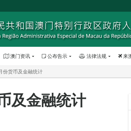
澳门资讯
公布告示
法律法规
来
6月份货币及金融统计
货币及金融统计