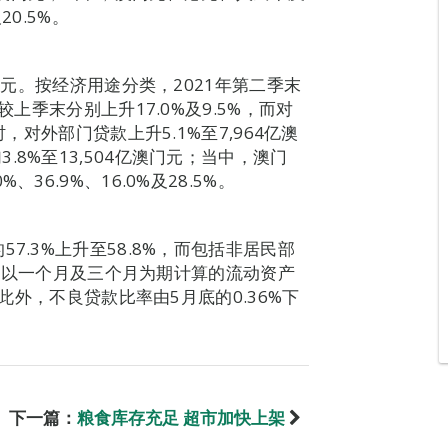
20.5%。
澳门元。按经济用途分类，2021年第二季末
较上季末分别上升17.0%及9.5%，而对
，对外部门贷款上升5.1%至7,964亿澳
8%至13,504亿澳门元；当中，澳门
6.9%、16.0%及28.5%。
7.3%上升至58.8%，而包括非居民部
7%。以一个月及三个月为期计算的流动资产
。此外，不良贷款比率由5月底的0.36%下
下一篇：
粮食库存充足 超市加快上架