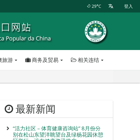
29°C
登入
澳旅游
商务及贸易
相关连结
最新新闻
“活力社区 – 体育健康咨询站” 8月份分
别在松山东望洋眺望台及绿杨花园休憩