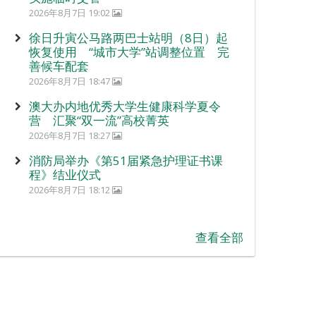
2026年8月7日 19:02
徐日升寅公马路两巴士站明（8日）起
恢复使用 “城市大学”站调整位置 完
善候车配套
2026年8月7日 18:47
澳大办内地优秀大学生健康科学夏令
营 汇聚“双一流”高校菁英
2026年8月7日 18:27
消防局举办《第51届紧急护理证书课
程》结业仪式
2026年8月7日 18:12
查看全部