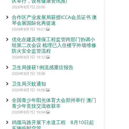
区举行，设有健康资讯推广
2026年8月7日 20:00
合作区产业发展局获授ICCA会员证书 澳
琴会展国际化再提速
2026年8月7日 19:21
优化在建及维保工程监管跨部门协调小
组第二次会议 梳理已入住楼宇外墙维修
防火安全监管流程
2026年8月7日 19:12
卫生局接获1例流感重症报告
2026年8月7日 19:08
卫生局灭蚊通知
2026年8月7日 19:06
全国青少年阳光体育大会郑州举行 澳门
青少年竞技交流收获丰
2026年8月7日 19:04
鸡颈马路开展下水道工程 8月10日起
实施临时交管