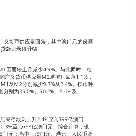
广义货币供应量回落，其中澳门元的份额
民贷款则录得升幅。
，M1因而较上月减少4.9%。与此同时，准
的广义货币供应量M2遂按月回落1.1%，
M1及M2分别减少9.7%及2.4%。按币种
为35.0%、50.2%、5.6%及
居民存款则上升2.4%至3,599亿澳门
3%至2,668亿澳门元。综合计算，银
5亿澳门元；当中，澳门元、港元、人民币及