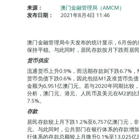
来源：
澳门金融管理局（AMCM）
发布日期：
2021年8月4日 11:46
澳门金融管理局今天发布的统计显示，6月份的
保持平稳。与此同时，居民存款按月下跌而居
货币供应
流通货币上升0.9%，而活期存款则下跌6.7%
货币负债下跌0.6%，因此包括M1及准货币负债
金额为6,951亿澳门元。若与2020年同期比较，
分析，澳门元、港元、人民币及美元在M2的比重分别
7.5%。
存款
居民存款较上月下跌1.2%至6,757亿澳门元，非
元。与此同时，公共部门在银行体系的存款增加0.
行体系的存款总额较上月微升0.1%至13,02