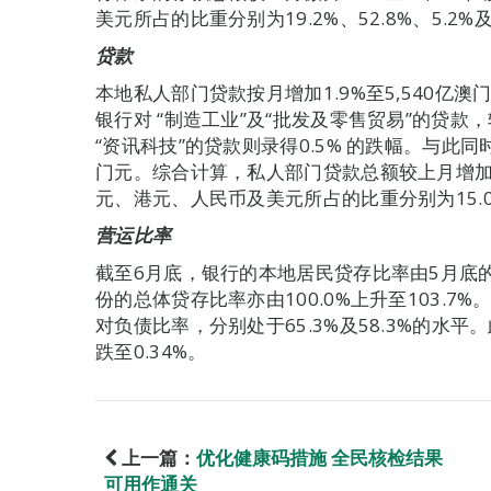
美元所占的比重分别为19.2%、52.8%、5.2%及
贷款
本地私人部门贷款按月增加1.9%至5,540亿
银行对 “制造工业”及“批发及零售贸易”的贷款，
“资讯科技”的贷款则录得0.5% 的跌幅。与此同时
门元。综合计算，私人部门贷款总额较上月增加3.
元、港元、人民币及美元所占的比重分别为15.0%、3
营运比率
截至6月底，银行的本地居民贷存比率由5月底的5
份的总体贷存比率亦由100.0%上升至103.
对负债比率，分别处于65.3%及58.3%的水平
跌至0.34%。
上一篇：
优化健康码措施 全民核检结果
可用作通关