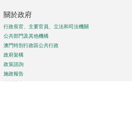
頁
關於政府
腳
菜
行政長官、主要官員、立法和司法機關
單
公共部門及其他機構
澳門特別行政區公共行政
政府架構
政策諮詢
施政報告
特別推介
澳門資訊
天氣
交通
公眾假期