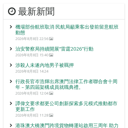
最新新聞
機場部份航班取消 民航局籲乘客出發前留意航班
動態
2026年8月8日 22:56
治安警察局持續開展“雷霆2026”行動
2026年8月8日 15:40
涉殺人未遂內地男子被羈押
2026年8月8日 14:24
行政長官岑浩輝出席澳門法律工作者聯合會十周
年 – 第四屆架構成員就職典禮。
2026年8月8日 12:04
譚偉文要求都更公司創新探索多元模式推動都市
更新工作
2026年8月8日 11:28
港珠澳大橋澳門跨境貨物轉運站啟用三周年 助力