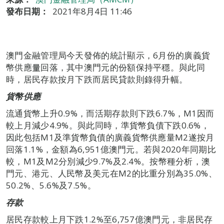
發布日期：
2021年8月4日 11:46
澳門金融管理局今天發佈的統計顯示，6月份的廣義貨
幣供應量回落，其中澳門元的份額保持平穩。與此同
時，居民存款按月下跌而居民貸款則錄得升幅。
貨幣供應
流通貨幣上升0.9%，而活期存款則下跌6.7%，M1因而
較上月減少4.9%。與此同時，準貨幣負債下跌0.6%，
因此包括M1及準貨幣負債的廣義貨幣供應量M2遂按月
回落1.1%，金額為6,951億澳門元。若與2020年同期比
較，M1及M2分別減少9.7%及2.4%。按幣種分析，澳
門元、港元、人民幣及美元在M2的比重分別為35.0%、
50.2%、5.6%及7.5%。
存款
居民存款較上月下跌1.2%至6,757億澳門元，非居民存