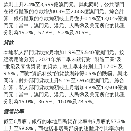
款則上升2.4%至3,599億澳門元。與此同時，公共部門
在銀行體系的存款增加0.3%至2,668億澳門元。綜合計
算，銀行體系的存款總額較上月微升0.1%至13,025億澳
門元；當中，澳門元、港元、人民幣及美元所佔的比重
分別為19.2%、52.8%、5.2%及20.5%。
貸款
本地私人部門貸款按月增加1.9%至5,540億澳門元。按
經濟用途分類，2021年第二季末銀行對 “製造工業”及
“批發及零售貿易”的貸款，較上季末分別上升17.0%及
9.5%，而對“資訊科技”的貸款則錄得0.5% 的跌幅。與此
同時，對外部門貸款上升5.1%至7,964億澳門元。綜合
計算，私人部門貸款總額較上月增加3.8%至13,504億澳
門元；當中，澳門元、港元、人民幣及美元所佔的比重
分別為15.0%、36.9%、16.0%及28.5%。
營運比率
截至6月底，銀行的本地居民貸存比率由5月底的57.3%
上升至58.8%，而包括非居民部份的總體貸存比率亦由