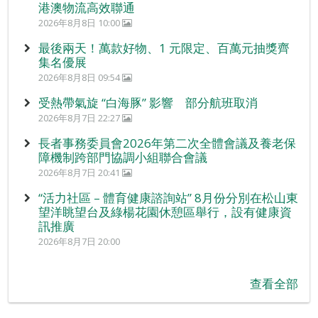
港澳物流高效聯通
2026年8月8日 10:00
最後兩天！萬款好物、1 元限定、百萬元抽獎齊
集名優展
2026年8月8日 09:54
受熱帶氣旋 “白海豚” 影響 部分航班取消
2026年8月7日 22:27
長者事務委員會2026年第二次全體會議及養老保
障機制跨部門協調小組聯合會議
2026年8月7日 20:41
“活力社區 – 體育健康諮詢站” 8月份分別在松山東
望洋眺望台及綠楊花園休憩區舉行，設有健康資
訊推廣
2026年8月7日 20:00
查看全部