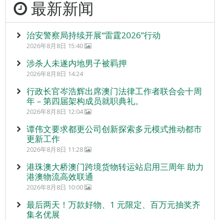
最新新闻
治安警察局持续开展“雷霆2026”行动
2026年8月8日 15:40
涉杀人未遂内地男子被羁押
2026年8月8日 14:24
行政长官岑浩辉出席澳门法律工作者联合会十周
年 – 第四届架构成员就职典礼。
2026年8月8日 12:04
谭伟文要求都更公司创新探索多元模式推动都市
更新工作
2026年8月8日 11:28
港珠澳大桥澳门跨境货物转运站启用三周年 助力
港澳物流高效联通
2026年8月8日 10:00
最后两天！万款好物、1 元限定、百万元抽奖齐
集名优展