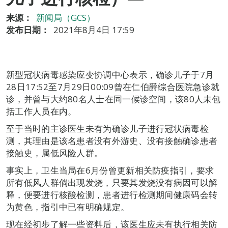
来源：
新闻局（GCS）
发布日期：
2021年8月4日 17:59
新型冠状病毒感染应变协调中心表示，确诊儿子于7月
28日17:52至7月29日00:09曾在仁伯爵综合医院急诊就
诊，并曾与大约80名人士在同一候诊空间，该80人未包
括工作人员在内。
至于当时的主诊医生未有为确诊儿子进行冠状病毒检
测，其理由是该名患者没有外游史、没有接触确诊患者
接触史，属低风险人群。
事实上，卫生当局在6月份曾更新相关防疫指引，要求
所有低风人群倘出现发烧，只要其发烧没有病因可以解
释，便要进行核酸检测，患者进行检测期间健康码会转
为黄色，指引中已有明确规定。
现在经初步了解一些资料后，该医生应未有执行相关防