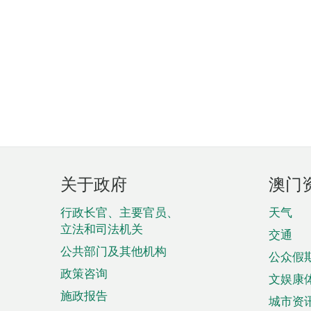
页
关于政府
澳门
脚
菜
行政长官、主要官员、
天气
立法和司法机关
单
交通
公共部门及其他机构
公众假
政策咨询
文娱康
施政报告
城市资