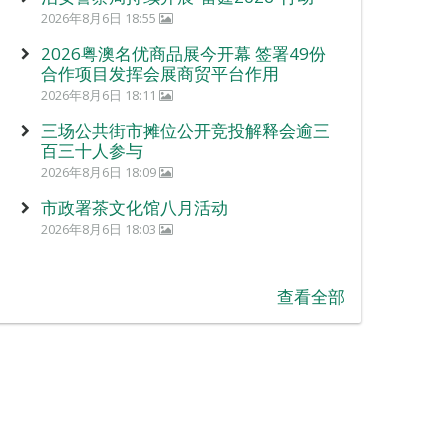
2026年8月6日 18:55
2026粤澳名优商品展今开幕 签署49份
合作项目发挥会展商贸平台作用
2026年8月6日 18:11
三场公共街市摊位公开竞投解释会逾三
百三十人参与
2026年8月6日 18:09
市政署茶文化馆八月活动
2026年8月6日 18:03
查看全部