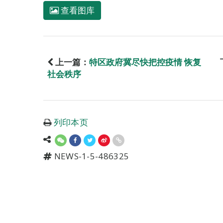
查看图库
上一篇：
特区政府冀尽快把控疫情 恢复
社会秩序
列印本页
NEWS-1-5-486325