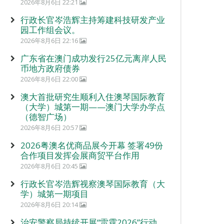
2026年8月6日 22:21
行政长官岑浩辉主持筹建科技研发产业
园工作组会议。
2026年8月6日 22:16
广东省在澳门成功发行25亿元离岸人民
币地方政府债券
2026年8月6日 22:00
澳大首批研究生顺利入住澳琴国际教育
（大学）城第一期——澳门大学办学点
（德智广场）
2026年8月6日 20:57
2026粤澳名优商品展今开幕 签署49份
合作项目发挥会展商贸平台作用
2026年8月6日 20:45
行政长官岑浩辉视察澳琴国际教育（大
学）城第一期项目
2026年8月6日 20:14
治安警察局持续开展“雷霆2026”行动