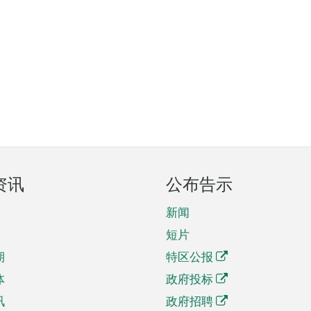
资讯
公布告示
新闻
短片
期
特区公报
体
政府投标
讯
政府招聘