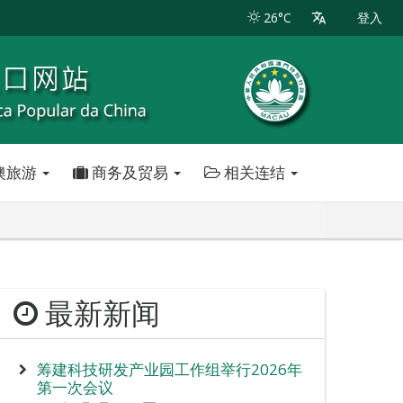
26°C
登入
澳旅游
商务及贸易
相关连结
最新新闻
筹建科技研发产业园工作组举行2026年
第一次会议