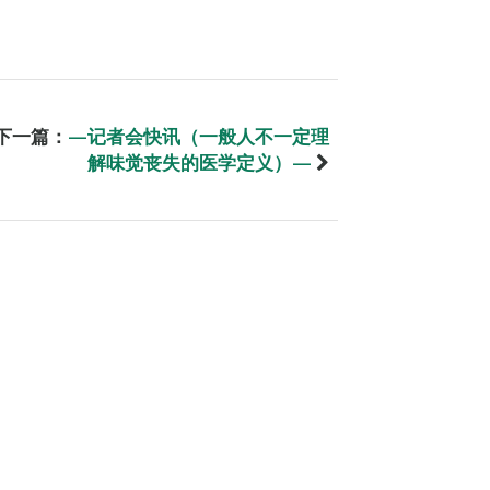
下一篇：
—记者会快讯（一般人不一定理
解味觉丧失的医学定义）—