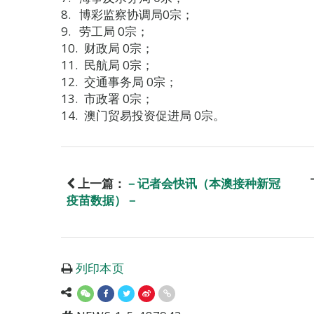
博彩监察协调局0宗；
劳工局 0宗；
财政局 0宗；
民航局 0宗；
交通事务局 0宗；
市政署 0宗；
澳门贸易投资促进局 0宗。
上一篇：
－记者会快讯（本澳接种新冠
疫苗数据）－
列印本页