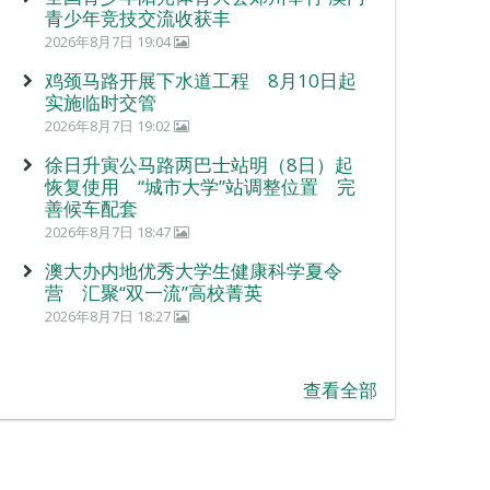
青少年竞技交流收获丰
2026年8月7日 19:04
鸡颈马路开展下水道工程 8月10日起
实施临时交管
2026年8月7日 19:02
徐日升寅公马路两巴士站明（8日）起
恢复使用 “城市大学”站调整位置 完
善候车配套
2026年8月7日 18:47
澳大办内地优秀大学生健康科学夏令
营 汇聚“双一流”高校菁英
2026年8月7日 18:27
查看全部