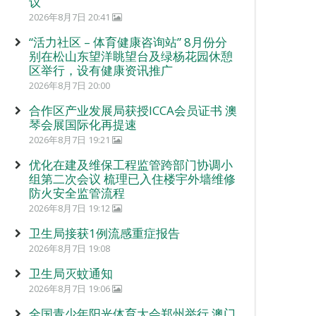
议
2026年8月7日 20:41
“活力社区 – 体育健康咨询站” 8月份分
别在松山东望洋眺望台及绿杨花园休憩
区举行，设有健康资讯推广
2026年8月7日 20:00
合作区产业发展局获授ICCA会员证书 澳
琴会展国际化再提速
2026年8月7日 19:21
优化在建及维保工程监管跨部门协调小
组第二次会议 梳理已入住楼宇外墙维修
防火安全监管流程
2026年8月7日 19:12
卫生局接获1例流感重症报告
2026年8月7日 19:08
卫生局灭蚊通知
2026年8月7日 19:06
全国青少年阳光体育大会郑州举行 澳门