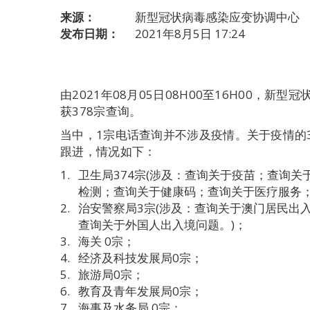
来源：
新型冠状病毒感染应变协调中心
发布日期：
2021年8月5日 17:24
由2021年08月05日08H00至16H00，
获378宗查询。
当中，1宗电话查询并不涉及疫情。关于疫情的
跟进，情况如下：
卫生局374宗(涉及：查询关于疫苗；查询
检测；查询关于健康码；查询关于医疗服务；
治安警察局3宗(涉及：查询关于澳门居民出
查询关于外国人出入境问题。)；
海关 0宗；
经济及科技发展局0宗；
旅游局0宗；
教育及青年发展局0宗；
海事及水务局 0宗；