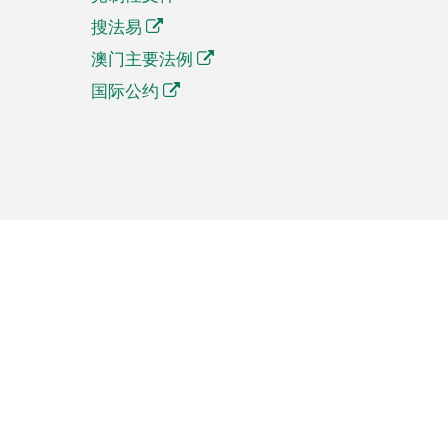
搜法易
澳门主要法例
国际公约