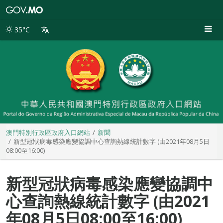
澳
門
特
35°C
別
行
政
區
政
府
入
口
網
站
澳門特別行政區政府入口網站
新聞
新型冠狀病毒感染應變協調中心查詢熱線統計數字 (由2021年08月5日
08:00至16:00)
新型冠狀病毒感染應變協調中
心查詢熱線統計數字 (由2021
年08月5日08:00至16:00)