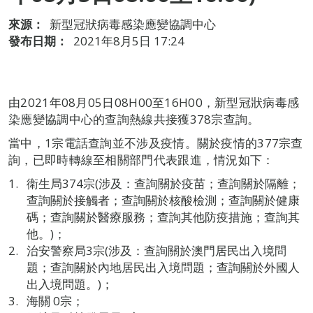
來源：
新型冠狀病毒感染應變協調中心
發布日期：
2021年8月5日 17:24
由2021年08月05日08H00至16H00，新型冠狀病毒感
染應變協調中心的查詢熱線共接獲378宗查詢。
當中，1宗電話查詢並不涉及疫情。關於疫情的377宗查
詢，已即時轉線至相關部門代表跟進，情況如下：
衛生局374宗(涉及：查詢關於疫苗；查詢關於隔離；
查詢關於接觸者；查詢關於核酸檢測；查詢關於健康
碼；查詢關於醫療服務；查詢其他防疫措施；查詢其
他。)；
治安警察局3宗(涉及：查詢關於澳門居民出入境問
題；查詢關於內地居民出入境問題；查詢關於外國人
出入境問題。)；
海關 0宗；