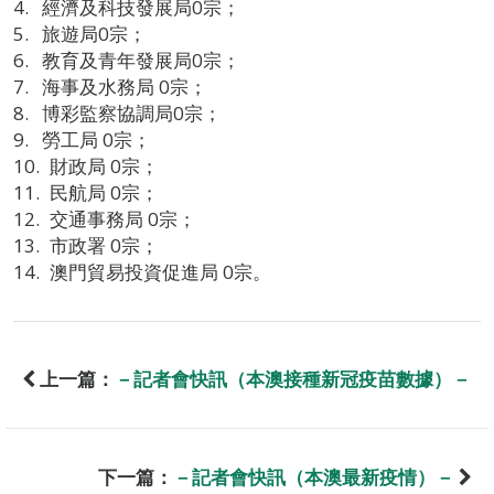
經濟及科技發展局0宗；
旅遊局0宗；
教育及青年發展局0宗；
海事及水務局 0宗；
博彩監察協調局0宗；
勞工局 0宗；
財政局 0宗；
民航局 0宗；
交通事務局 0宗；
市政署 0宗；
澳門貿易投資促進局 0宗。
上一篇：
－記者會快訊（本澳接種新冠疫苗數據）－
下一篇：
－記者會快訊（本澳最新疫情）－