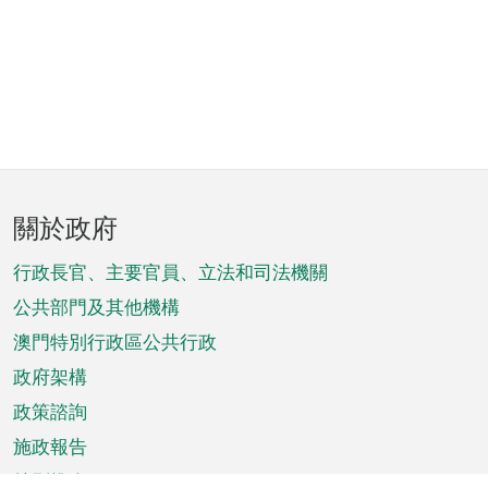
頁
關於政府
腳
菜
行政長官、主要官員、立法和司法機關
單
公共部門及其他機構
澳門特別行政區公共行政
政府架構
政策諮詢
施政報告
特別推介