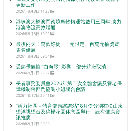
更新工作
2026年8月8日 11:28
港珠澳大橋澳門跨境貨物轉運站啟用三周年 助力
港澳物流高效聯通
2026年8月8日 10:00
最後兩天！萬款好物、1 元限定、百萬元抽獎齊
集名優展
2026年8月8日 09:54
受熱帶氣旋 “白海豚” 影響 部分航班取消
2026年8月7日 22:27
長者事務委員會2026年第二次全體會議及養老保
障機制跨部門協調小組聯合會議
2026年8月7日 20:41
“活力社區 – 體育健康諮詢站” 8月份分別在松山東
望洋眺望台及綠楊花園休憩區舉行，設有健康資
訊推廣
2026年8月7日 20:00