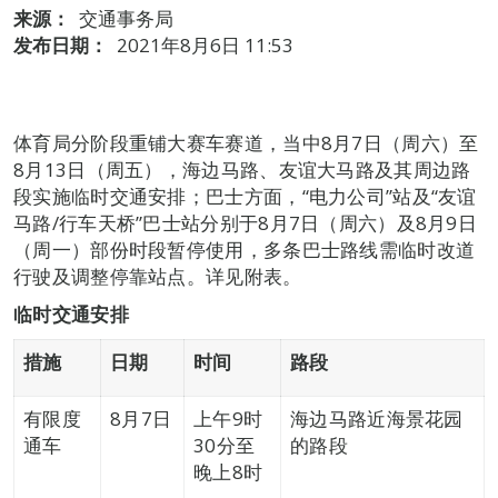
来源：
交通事务局
发布日期：
2021年8月6日 11:53
体育局分阶段重铺大赛车赛道，当中8月7日（周六）至
8月13日（周五），海边马路、友谊大马路及其周边路
段实施临时交通安排；巴士方面，“电力公司”站及“友谊
马路/行车天桥”巴士站分别于8月7日（周六）及8月9日
（周一）部份时段暂停使用，多条巴士路线需临时改道
行驶及调整停靠站点。详见附表。
临时交通安排
措施
日期
时间
路段
有限度
8月7日
上午9时
海边马路近海景花园
通车
30分至
的路段
晚上8时