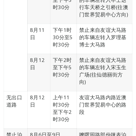
时30分
行车天桥之引桥(往澳
门世界贸易中心方向)
8月11
下午1时
禁止来自友谊大马路
日
30分至5
的车辆左转入罗理基
时30分
博士大马路
8月12
下午2时
禁止来自友谊大马路
日
至下午5
的车辆左转入宋玉生
时30分
广场(往仙德丽街方
向)
无出口
8月12
上午11
友谊大马路内路近澳
道路
日
时30分
门世界贸易中心的路
至下午2
段
时30分
禁止泊
8月6日至9日
嚤啰园路部份咪表泊