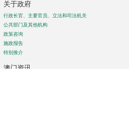
关于政府
脚
菜
行政长官、主要官员、立法和司法机关
单
公共部门及其他机构
政策咨询
施政报告
特别推介
澳门资讯
天气
交通
公众假期
文娱康体
城市资讯
澳门便览