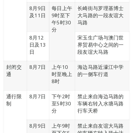
8月9日
每日上午
长崎街与罗理基博士
及11日
9时至下
大马路的一段友谊大
午5时30
马路
分
8月12
宋玉生广场与澳门世
日及13
界贸易中心之间的一
日
段友谊大马路
封闭交
8月7日
上午10
海边马路近濠江中学
通
时至晚上
的一侧车行道
8时
通行限
8月7日
下午2时
禁止来自海边马路的
制
至5时30
车辆右转入水塘马路
分
行车天桥
8月9日
上午9时
禁止来自友谊大马路
至下午5
的车辆左转入毕士达