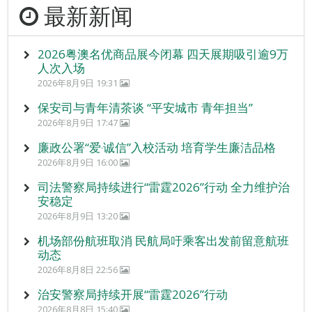
最新新闻
2026粤澳名优商品展今闭幕 四天展期吸引逾9万
人次入场
2026年8月9日 19:31
保安司与青年清茶谈 “平安城市 青年担当”
2026年8月9日 17:47
廉政公署“爱‧诚信”入校活动 培育学生廉洁品格
2026年8月9日 16:00
司法警察局持续进行“雷霆2026”行动 全力维护治
安稳定
2026年8月9日 13:20
机场部份航班取消 民航局吁乘客出发前留意航班
动态
2026年8月8日 22:56
治安警察局持续开展“雷霆2026”行动
2026年8月8日 15:40