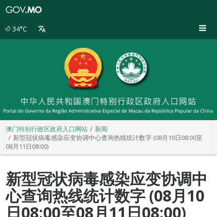
澳
门
特
34°C
别
行
政
区
政
府
入
口
网
站
澳门特别行政区政府入口网站
新闻
新型冠状病毒感染应变协调中心查询热线统计数字 (08月10日08:00至
08月11日08:00)
新型冠状病毒感染应变协调中
心查询热线统计数字 (08月10
日08:00至08月11日08:00)