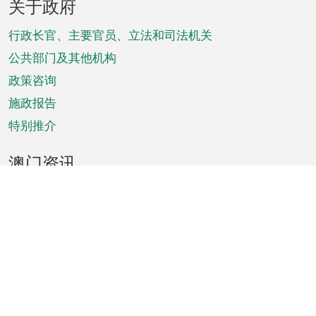
关于政府
脚
菜
行政长官、主要官员、立法和司法机关
单
公共部门及其他机构
政策咨询
施政报告
特别推介
澳门资讯
天气
交通
公众假期
文娱康体
城市资讯
澳门便览