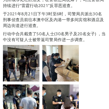
持续进行“雷霆行动2021”反罪恶巡查。
于2021年8月21日下午3时至6时，司警局共派出30名
刑事侦查员前往本澳中区及内港一带多间宾馆和酒店及
周边街道进行巡查。
行动中合共截查了50名人士(30名男子及20名女子) ，当
中没有可疑人士被带返司警局作进一步调查。