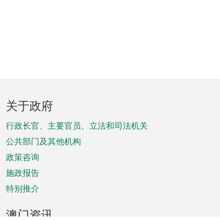
页
关于政府
脚
菜
行政长官、主要官员、立法和司法机关
单
公共部门及其他机构
政策咨询
施政报告
特别推介
澳门资讯