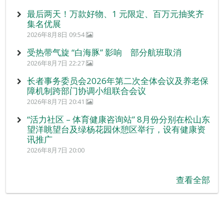
最后两天！万款好物、1 元限定、百万元抽奖齐
集名优展
2026年8月8日 09:54
受热带气旋 “白海豚” 影响 部分航班取消
2026年8月7日 22:27
长者事务委员会2026年第二次全体会议及养老保
障机制跨部门协调小组联合会议
2026年8月7日 20:41
“活力社区 – 体育健康咨询站” 8月份分别在松山东
望洋眺望台及绿杨花园休憩区举行，设有健康资
讯推广
2026年8月7日 20:00
查看全部