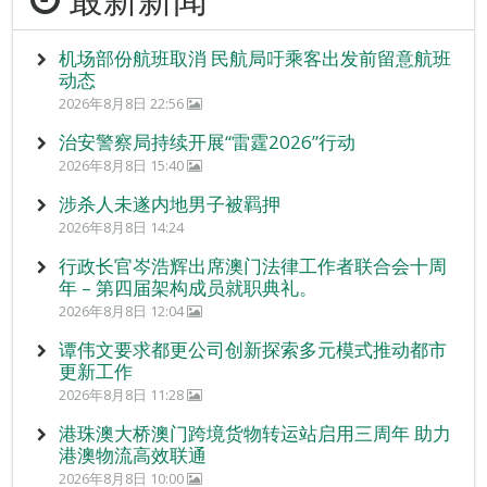
机场部份航班取消 民航局吁乘客出发前留意航班
动态
2026年8月8日 22:56
治安警察局持续开展“雷霆2026”行动
2026年8月8日 15:40
涉杀人未遂内地男子被羁押
2026年8月8日 14:24
行政长官岑浩辉出席澳门法律工作者联合会十周
年 – 第四届架构成员就职典礼。
2026年8月8日 12:04
谭伟文要求都更公司创新探索多元模式推动都市
更新工作
2026年8月8日 11:28
港珠澳大桥澳门跨境货物转运站启用三周年 助力
港澳物流高效联通
2026年8月8日 10:00