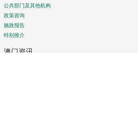
单
公共部门及其他机构
政策咨询
施政报告
特别推介
澳门资讯
天气
交通
公众假期
文娱康体
城市资讯
澳门便览
统计数字