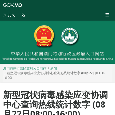
澳
门
特
35°C
别
行
政
区
政
府
入
口
网
站
澳门特别行政区政府入口网站
新闻
新型冠状病毒感染应变协调中心查询热线统计数字 (08月22日08:00-
16:00)
新型冠状病毒感染应变协调
中心查询热线统计数字 (08
月22日08:00-16:00)