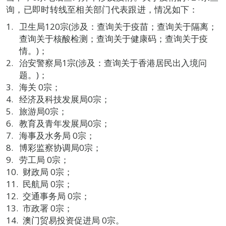
询，已即时转线至相关部门代表跟进，情况如下：
卫生局120宗(涉及：查询关于疫苗；查询关于隔离；
查询关于核酸检测；查询关于健康码；查询关于疫
情。)；
治安警察局1宗(涉及：查询关于香港居民出入境问
题。)；
海关 0宗；
经济及科技发展局0宗；
旅游局0宗；
教育及青年发展局0宗；
海事及水务局 0宗；
博彩监察协调局0宗；
劳工局 0宗；
财政局 0宗；
民航局 0宗；
交通事务局 0宗；
市政署 0宗；
澳门贸易投资促进局 0宗。