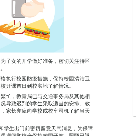
早为子女的开学做好准备，密切关注特区
息。
严格执行校园防疫措施，保持校园清洁卫
学校开课首日到校实地了解情况。
为繁忙，教青局已与交通事务局及其他相
情况导致迟到的学生采取适当的安排。教
车，家长亦应向学校或校车司机了解当天
。
和学生出门前密切留意天气消息，为保障
停课期间学校会保持校园开放，照顾已返