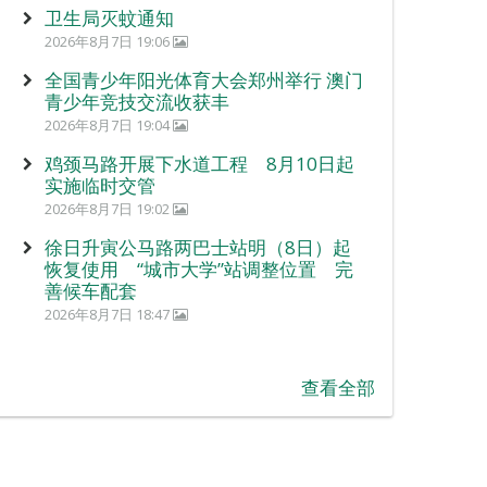
卫生局灭蚊通知
2026年8月7日 19:06
全国青少年阳光体育大会郑州举行 澳门
青少年竞技交流收获丰
2026年8月7日 19:04
鸡颈马路开展下水道工程 8月10日起
实施临时交管
2026年8月7日 19:02
徐日升寅公马路两巴士站明（8日）起
恢复使用 “城市大学”站调整位置 完
善候车配套
2026年8月7日 18:47
查看全部