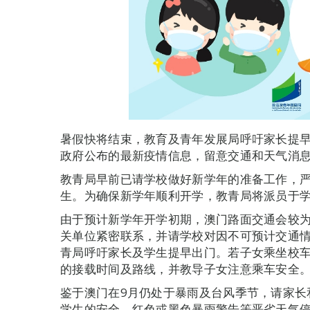
暑假快将结束，教育及青年发展局呼吁家长提
政府公布的最新疫情信息，留意交通和天气消
教青局早前已请学校做好新学年的准备工作，
生。为确保新学年顺利开学，教青局将派员于
由于预计新学年开学初期，澳门路面交通会较
关单位紧密联系，并请学校对因不可预计交通
青局呼吁家长及学生提早出门。若子女乘坐校
的接载时间及路线，并教导子女注意乘车安全
鉴于澳门在9月仍处于暴雨及台风季节，请家长
学生的安全，红色或黑色暴雨警告等恶劣天气