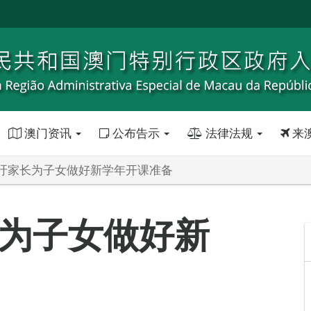
澳门资讯
公布告示
法律法规
来
吁家长为子女做好新学年开课准备
为子女做好新