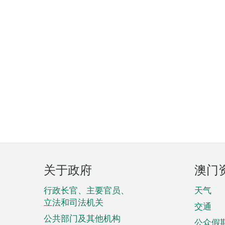
页
关于政府
澳门
脚
菜
行政长官、主要官员、
天气
立法和司法机关
单
交通
公共部门及其他机构
公众假