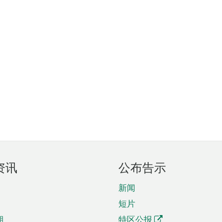
资讯
公布告示
新闻
短片
期
特区公报