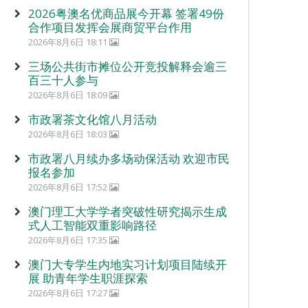
2026粤澳名优商品展今开幕 签署49份
合作项目发挥会展商贸平台作用
2026年8月6日 18:11
三场公共街市摊位公开竞投解释会逾三
百三十人参与
2026年8月6日 18:09
市政署茶文化馆八月活动
2026年8月6日 18:03
市政署八月续办多场动保活动 欢迎市民
报名参加
2026年8月6日 17:52
澳门理工大学学者突破性研究揭示生成
式人工智能双重影响路径
2026年8月6日 17:35
澳门大专学生内地实习计划项目陆续开
展 助青年学生职涯探索
2026年8月6日 17:27