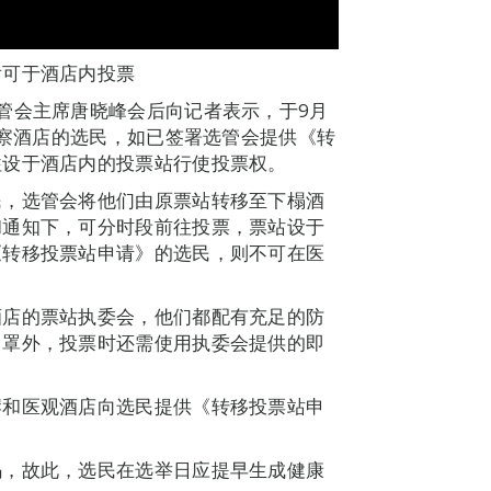
后可于酒店内投票
管会主席唐晓峰会后向记者表示，于9月
观察酒店的选民，如已签署选管会提供《转
往设于酒店内的投票站行使投票权。
民，选管会将他们由原票站转移至下榻酒
和通知下，可分时段前往投票，票站设于
《转移投票站申请》的选民，则不可在医
酒店的票站执委会，他们都配有充足的防
口罩外，投票时还需使用执委会提供的即
岸和医观酒店向选民提供《转移投票站申
码，故此，选民在选举日应提早生成健康