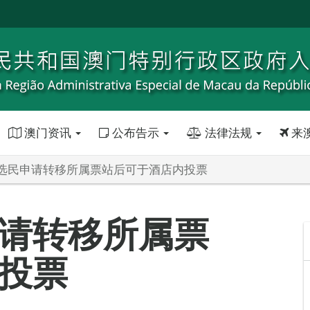
澳门资讯
公布告示
法律法规
来
选民申请转移所属票站后可于酒店内投票
请转移所属票
投票