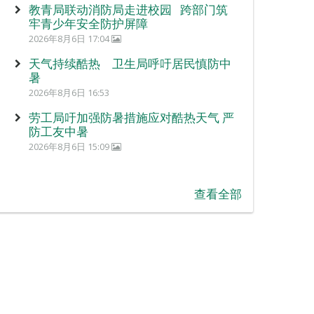
教青局联动消防局走进校园 跨部门筑
牢青少年安全防护屏障
2026年8月6日 17:04
天气持续酷热 卫生局呼吁居民慎防中
暑
2026年8月6日 16:53
劳工局吁加强防暑措施应对酷热天气 严
防工友中暑
2026年8月6日 15:09
查看全部