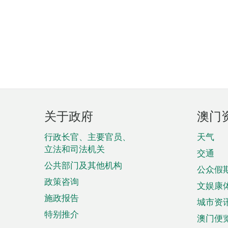
页
关于政府
澳门
脚
菜
行政长官、主要官员、
天气
立法和司法机关
单
交通
公共部门及其他机构
公众假
政策咨询
文娱康
施政报告
城市资
特别推介
澳门便